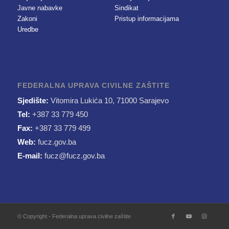
Javne nabavke
Sindikat
Zakoni
Pristup informacijama
Uredbe
FEDERALNA UPRAVA CIVILNE ZAŠTITE
Sjedište:
Vitomira Lukića 10, 71000 Sarajevo
Tel:
+387 33 779 450
Fax:
+387 33 779 499
Web:
fucz.gov.ba
E-mail:
fucz@fucz.gov.ba
© Copyright - Federalna uprava civilne zaštite