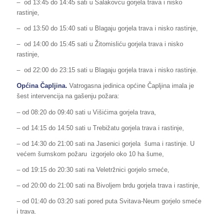
– od 13:45 do 14:45 sati u Salakovcu gorjela trava i nisko
rastinje,
– od 13:50 do 15:40 sati u Blagaju gorjela trava i nisko rastinje,
– od 14:00 do 15:45 sati u Žitomisliću gorjela trava i nisko
rastinje,
– od 22:00 do 23:15 sati u Blagaju gorjela trava i nisko rastinje.
Općina Čapljina.
Vatrogasna jedinica općine Čapljina imala je
šest intervencija na gašenju požara:
– od 08:20 do 09:40 sati u Višićima gorjela trava,
– od 14:15 do 14:50 sati u Trebižatu gorjela trava i rastinje,
– od 14:30 do 21:00 sati na Jasenici gorjela šuma i rastinje. U
većem šumskom požaru izgorjelo oko 10 ha šume,
– od 19:15 do 20:30 sati na Veletržnici gorjelo smeće,
– od 20:00 do 21:00 sati na Bivoljem brdu gorjela trava i rastinje,
– od 01:40 do 03:20 sati pored puta Svitava-Neum gorjelo smeće
i trava.