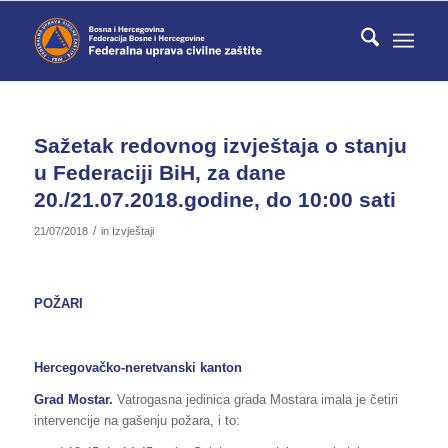
Sažetak redovnog izvještaja o stanju
u Federaciji BiH, za dane
20./21.07.2018.godine, do 10:00 sati
/
21/07/2018
in
Izvještaji
POŽARI
Hercegovačko-neretvanski kanton
Grad Mostar.
Vatrogasna jedinica grada Mostara imala je četiri
intervencije na gašenju požara, i to: