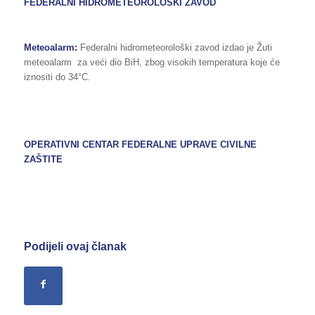
FEDERALNI HIDROMETEOROLOŠKI ZAVOD
Meteoalarm:
Federalni hidrometeorološki zavod izdao je Žuti
meteoalarm za veći dio BiH, zbog visokih temperatura koje će
iznositi do 34°C.
OPERATIVNI CENTAR FEDERALNE UPRAVE
CIVILNE
ZAŠTITE
Podijeli ovaj članak