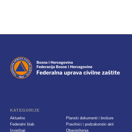
KATEGORIJE
Aktuelno
Planski dokumenti i brošure
Federalni štab
Pravilnici i podzakonski akti
Izvještaji
Obavještenja