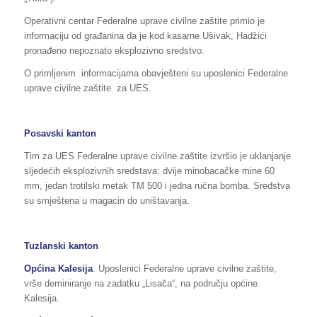
Operativni centar Federalne uprave civilne zaštite primio je
informaciju od građanina da je kod kasarne Ušivak, Hadžići
pronađeno nepoznato eksplozivno sredstvo.
O primljenim informacijama obavješteni su uposlenici Federalne
uprave civilne zaštite za UES.
Posavski kanton
Tim za UES Federalne uprave civilne zaštite izvršio je uklanjanje
sljedećih eksplozivnih sredstava: dvije minobacačke mine 60
mm, jedan trotilski metak TM 500 i jedna ručna bomba. Sredstva
su smještena u magacin do uništavanja.
Tuzlanski kanton
Općina Kalesija
. Uposlenici Federalne uprave civilne zaštite,
vrše deminiranje na zadatku „Lisača“, na području općine
Kalesija.