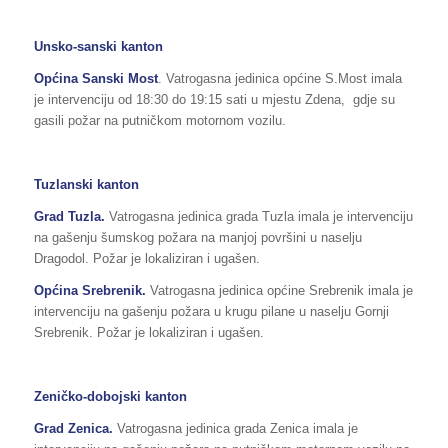
Unsko-sanski kanton
Općina
Sanski Most
. Vatrogasna jedinica općine S.Most imala
je intervenciju od 18:30 do 19:15 sati u mjestu Zdena, gdje su
gasili požar na putničkom motornom vozilu.
Tuzlanski kanton
Grad Tuzla.
Vatrogasna jedinica grada Tuzla imala je intervenciju
na gašenju šumskog požara na manjoj površini u naselju
Dragodol. Požar je lokaliziran i ugašen.
Općina
Srebrenik
.
Vatrogasna jedinica općine Srebrenik imala je
intervenciju na gašenju požara u krugu pilane u naselju Gornji
Srebrenik. Požar je lokaliziran i ugašen.
Zeničko-dobojski kanton
Grad
Zenica.
Vatrogasna jedinica grada Zenica imala je