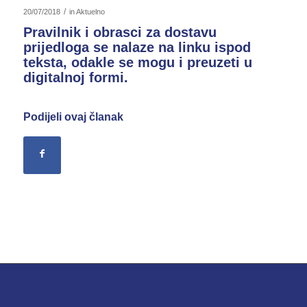
/
20/07/2018
in
Aktuelno
Pravilnik i obrasci za dostavu
prijedloga se nalaze na linku ispod
teksta, odakle se mogu i preuzeti u
digitalnoj formi.
Podijeli ovaj članak