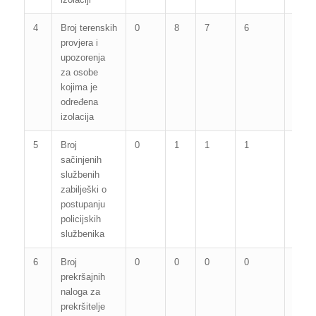
4
Broj terenskih
0
8
7
6
2
provjera i
upozorenja
za osobe
kojima je
određena
izolacija
5
Broj
0
1
1
1
2
sačinjenih
službenih
zabilješki o
postupanju
policijskih
službenika
6
Broj
0
0
0
0
0
prekršajnih
naloga za
prekršitelje