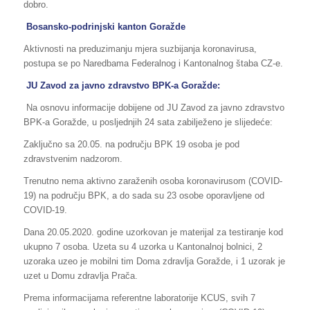
dobro.
Bosansko-podrinjski kanton Goražde
Aktivnosti na preduzimanju mjera suzbijanja koronavirusa,
postupa se po Naredbama Federalnog i Kantonalnog štaba CZ-e.
JU Zavod za javno zdravstvo BPK-a Goražde:
Na osnovu informacije dobijene od JU Zavod za javno zdravstvo
BPK-a Goražde, u posljednjih 24 sata zabilježeno je slijedeće:
Zaključno sa 20.05. na području BPK 19 osoba je pod
zdravstvenim nadzorom.
Trenutno nema aktivno zaraženih osoba koronavirusom (COVID-
19) na području BPK, a do sada su 23 osobe oporavljene od
COVID-19.
Dana 20.05.2020. godine uzorkovan je materijal za testiranje kod
ukupno 7 osoba. Uzeta su 4 uzorka u Kantonalnoj bolnici, 2
uzoraka uzeo je mobilni tim Doma zdravlja Goražde, i 1 uzorak je
uzet u Domu zdravlja Prača.
Prema informacijama referentne laboratorije KCUS, svih 7