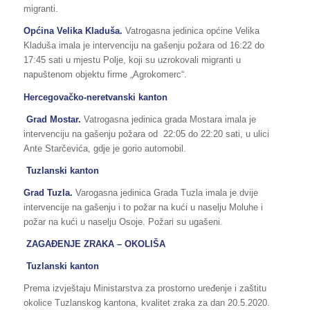
migranti.
Općina Velika Kladuša.
Vatrogasna jedinica općine Velika
Kladuša imala je intervenciju na gašenju požara od 16:22 do
17:45 sati u mjestu Polje, koji su uzrokovali migranti u
napuštenom objektu firme „Agrokomerc“.
Hercegovačko-neretvanski kanton
Grad Mostar.
Vatrogasna jedinica grada Mostara imala je
intervenciju na gašenju požara od 22:05 do 22:20 sati, u ulici
Ante Starčevića, gdje je gorio automobil.
Tuzlanski kanton
Grad Tuzla.
Varogasna jedinica Grada Tuzla imala je dvije
intervencije na gašenju i to požar na kući u naselju Moluhe i
požar na kući u naselju Osoje. Požari su ugašeni.
ZAGAĐENJE ZRAKA – OKOLIŠA
Tuzlanski kanton
Prema izvještaju Ministarstva za prostorno uređenje i zaštitu
okolice Tuzlanskog kantona, kvalitet zraka za dan 20.5.2020.