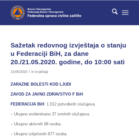
Sažetak redovnog izvještaja o stanju
u Federaciji BiH, za dane
20./21.05.2020. godine, do 10:00 sati
/
21/05/2020
in
Izvještaji
ZARAZNE BOLESTI KOD LJUDI
ZAVOD ZA JAVNO ZDRAVSTVO F BiH
FEDERACIJA BiH
: 1.012 potvrđenih slučajeva.
– Ukupno evidentirano 37 smrtnih slučajeva.
– Ukupno aktivnih 98 osoba.
– Ukupno izliječenih 877 osoba.