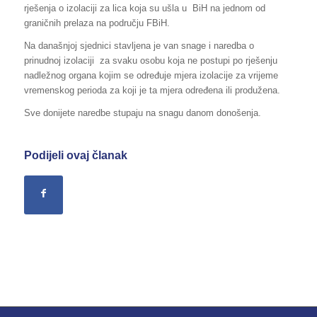
rješenja o izolaciji za lica koja su ušla u BiH na jednom od
graničnih prelaza na području FBiH.
Na današnjoj sjednici stavljena je van snage i naredba o
prinudnoj izolaciji za svaku osobu koja ne postupi po rješenju
nadležnog organa kojim se određuje mjera izolacije za vrijeme
vremenskog perioda za koji je ta mjera određena ili produžena.
Sve donijete naredbe stupaju na snagu danom donošenja.
Podijeli ovaj članak