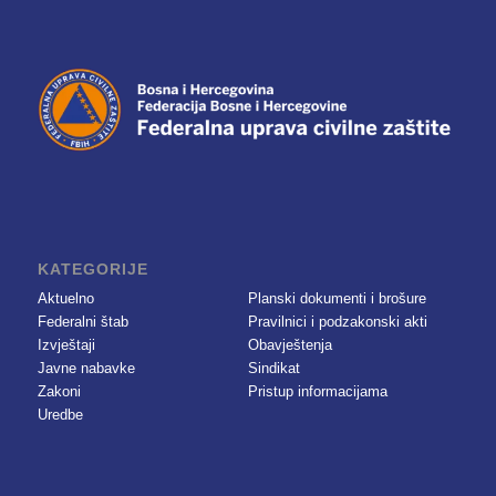
KATEGORIJE
Aktuelno
Planski dokumenti i brošure
Federalni štab
Pravilnici i podzakonski akti
Izvještaji
Obavještenja
Javne nabavke
Sindikat
Zakoni
Pristup informacijama
Uredbe