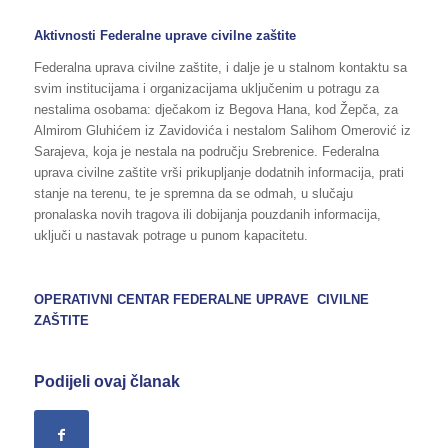
Aktivnosti Federalne uprave civilne zaštite
Federalna uprava civilne zaštite, i dalje je u stalnom kontaktu sa
svim institucijama i organizacijama uključenim u potragu za
nestalima osobama: dječakom iz Begova Hana, kod Žepča, za
Almirom Gluhićem iz Zavidovića i nestalom Salihom Omerović iz
Sarajeva, koja je nestala na području Srebrenice. Federalna
uprava civilne zaštite vrši prikupljanje dodatnih informacija, prati
stanje na terenu, te je spremna da se odmah, u slučaju
pronalaska novih tragova ili dobijanja pouzdanih informacija,
uključi u nastavak potrage u punom kapacitetu.
OPERATIVNI CENTAR FEDERALNE UPRAVE CIVILNE
ZAŠTITE
Podijeli ovaj članak