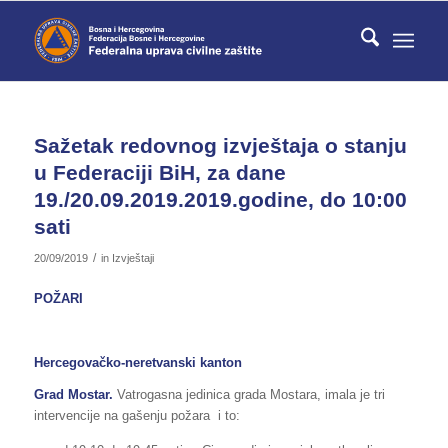
Sažetak redovnog izvještaja o stanju
u Federaciji BiH, za dane
19./20.09.2019.2019.godine, do 10:00
sati
/
20/09/2019
in
Izvještaji
POŽARI
Hercegovačko-neretvanski kanton
Grad Mostar.
Vatrogasna jedinica grada Mostara, imala je tri
intervencije na gašenju požara i to: