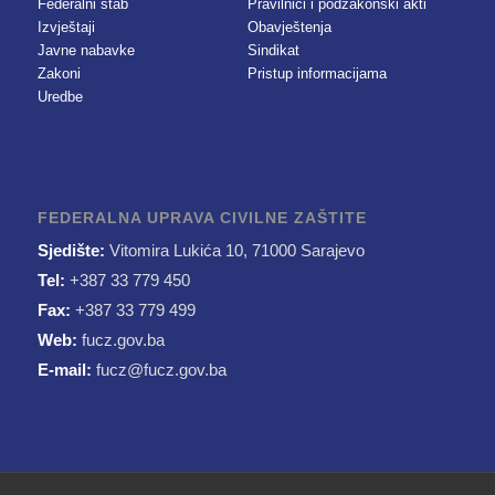
Federalni štab
Pravilnici i podzakonski akti
Izvještaji
Obavještenja
Javne nabavke
Sindikat
Zakoni
Pristup informacijama
Uredbe
FEDERALNA UPRAVA CIVILNE ZAŠTITE
Sjedište:
Vitomira Lukića 10, 71000 Sarajevo
Tel:
+387 33 779 450
Fax:
+387 33 779 499
Web:
fucz.gov.ba
E-mail:
fucz@fucz.gov.ba