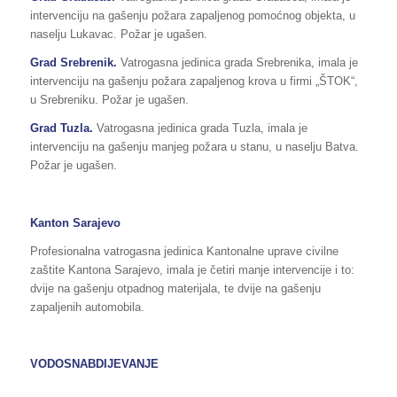
intervenciju na gašenju požara zapaljenog pomoćnog objekta, u
naselju Lukavac. Požar je ugašen.
Grad Srebrenik.
Vatrogasna jedinica grada Srebrenika, imala je
intervenciju na gašenju požara zapaljenog krova u firmi „ŠTOK“,
u Srebreniku. Požar je ugašen.
Grad Tuzla.
Vatrogasna jedinica grada Tuzla, imala je
intervenciju na gašenju manjeg požara u stanu, u naselju Batva.
Požar je ugašen.
Kanton Sarajevo
Profesionalna vatrogasna jedinica Kantonalne uprave civilne
zaštite Kantona Sarajevo, imala je četiri manje intervencije i to:
dvije na gašenju otpadnog materijala, te dvije na gašenju
zapaljenih automobila.
VODOSNABDIJEVANJE