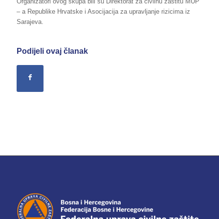
Organizatori ovog skupa bili su Direktorat za civilnu zaštitu MUP
– a Republike Hrvatske i Asocijacija za upravljanje rizicima iz
Sarajeva.
Podijeli ovaj članak