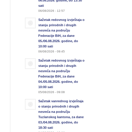
06.08.2026. godine, do 13:30
sati
06/08/2026 - 12:57
Sažetak redovnog izvještaja o
stanju prirodnih i drugih
nesreća na području
Federacije BiH, za dane
05./06.08.2026. godine, do
10:00 sati
06/08/2026 - 09:45
Sažetak redovnog izvještaja o
stanju prirodnih i drugih
nesreća na području
Federacije BiH, za dane
04./05.08.2026. godine, do
10:00 sati
05/08/2026 - 09:08
Sažetak vanrednog izvještaja
o stanju prirodnih i drugih
nesreća na području
Tuzlanskog kantona, za dane
03./04.08.2026. godine, do
18:30 sati