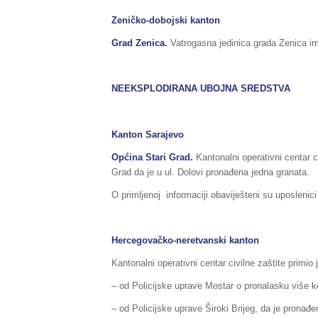
Zeničko-dobojski kanton
Grad Zenica.
Vatrogasna jedinica grada Zenica ima
NEEKSPLODIRANA UBOJNA SREDSTVA
Kanton Sarajevo
Općina
Stari Grad
.
Kantonalni operativni centar c
Grad da je u ul. Dolovi pronađena jedna granata.
O primljenoj informaciji obaviješteni su uposlenic
Hercegovačko-neretvanski kanton
Kantonalni operativni centar civilne zaštite primio
– od Policijske uprave Mostar o pronalasku više 
– od Policijske uprave Široki Brijeg, da je pronađ