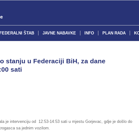
FEDERALNI ŠTAB
JAVNE NABAVKE
INFO
PLAN RADA
K
o stanju u Federaciji BiH, za dane
:00 sati
la je intervenciju od 12:53-14:53 sati u mjestu Gorjevac, gdje je došlo do
trogasca sa jednim vozilom.