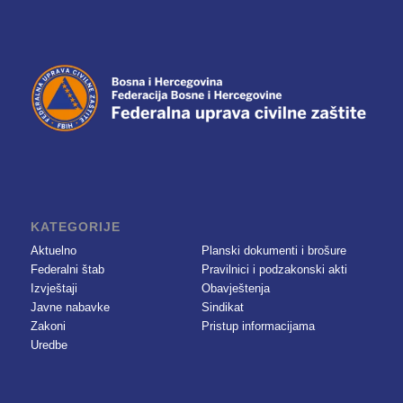
KATEGORIJE
Aktuelno
Planski dokumenti i brošure
Federalni štab
Pravilnici i podzakonski akti
Izvještaji
Obavještenja
Javne nabavke
Sindikat
Zakoni
Pristup informacijama
Uredbe