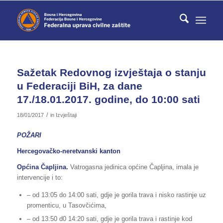
Sažetak Redovnog izvještaja o stanju
u Federaciji BiH, za dane
17./18.01.2017. godine, do 10:00 sati
/
18/01/2017
in
Izvještaji
POŽARI
Hercegovačko-neretvanski kanton
Općina Čapljina.
Vatrogasna jedinica općine Čapljina, imala je
intervencije i to:
– od 13:05 do 14:00 sati, gdje je gorila trava i nisko rastinje uz
promenticu, u Tasovčićima,
– od 13:50 d0 14:20 sati, gdje je gorila trava i rastinje kod