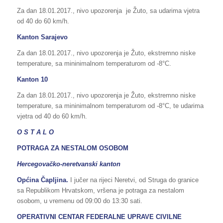
Za dan 18.01.2017., nivo upozorenja je Žuto, sa udarima vjetra
od 40 do 60 km/h.
Kanton Sarajevo
Za dan 18.01.2017., nivo upozorenja je Žuto, ekstremno niske
temperature, sa mininimalnom temperaturom od -8°C.
Kanton 10
Za dan 18.01.2017., nivo upozorenja je Žuto, ekstremno niske
temperature, sa mininimalnom temperaturom od -8°C, te udarima
vjetra od 40 do 60 km/h.
O S T A L O
POTRAGA ZA NESTALOM OSOBOM
Hercegovačko-neretvanski kanton
Općina Čapljina.
I jučer na rijeci Neretvi, od Struga do granice
sa Republikom Hrvatskom, vršena je potraga za nestalom
osobom, u vremenu od 09:00 do 13:30 sati.
OPERATIVNI CENTAR FEDERALNE UPRAVE CIVILNE