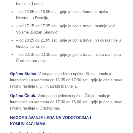
tvornice „Lasta“,
– od 13:05 do 16:05 sati, gdje je gorila šuma uz rijeku
Neretvu, u Dretelju,
– od 17:15 do 17:35 sati, gdje je gorila trava i rastinje kod
Vojarne „Božan Šimović“,
– od 20:25 do 21:05 sati, gdje je gorila trava i nisko rastinje u
Grabovinama, te
– od 23:15 do 23:35 sati, gdje je gorila trava i nisko rastinje u
Čapljinskom polju.
Općina Stolac.
Vatrogasna jedinica općine Stolac, imala je
intervenciju u vremenu od 16:35 do 17:30 sati, gdje je gorila trava
i nisko rastinje u ul.Hrvatskih branitelja.
Općina Čitluk.
Vatrogasna jedinica općine Čitluk, imala je
intervenciju u vremenu od 17:00 do 18:00 sati, gdje je gorila trava
i nisko rastinje u Gradnićima.
NAGOMILAVANJE LEDA NA VODOTOCIMA I
KOMUNIKACIJAMA