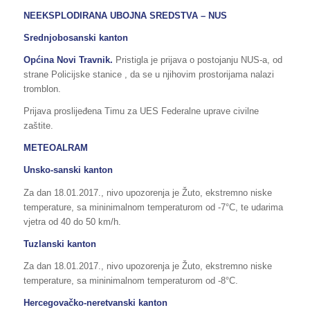
NEEKSPLODIRANA UBOJNA SREDSTVA – NUS
Srednjobosanski kanton
Općina Novi Travnik.
Pristigla je prijava o postojanju NUS-a, od
strane Policijske stanice , da se u njihovim prostorijama nalazi
tromblon.
Prijava proslijeđena Timu za UES Federalne uprave civilne
zaštite.
METEOALRAM
Unsko-sanski kanton
Za dan 18.01.2017., nivo upozorenja je Žuto, ekstremno niske
temperature, sa mininimalnom temperaturom od -7°C, te udarima
vjetra od 40 do 50 km/h.
Tuzlanski kanton
Za dan 18.01.2017., nivo upozorenja je Žuto, ekstremno niske
temperature, sa mininimalnom temperaturom od -8°C.
Hercegovačko-neretvanski kanton