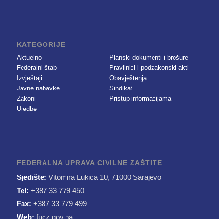
KATEGORIJE
Aktuelno
Planski dokumenti i brošure
Federalni štab
Pravilnici i podzakonski akti
Izvještaji
Obavještenja
Javne nabavke
Sindikat
Zakoni
Pristup informacijama
Uredbe
FEDERALNA UPRAVA CIVILNE ZAŠTITE
Sjedište:
Vitomira Lukića 10, 71000 Sarajevo
Tel:
+387 33 779 450
Fax:
+387 33 779 499
Web:
fucz.gov.ba