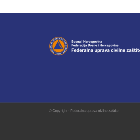
© Copyright - Federalna uprava civilne zaštite