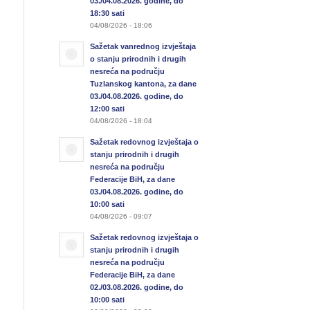
03./04.08.2026. godine, do
18:30 sati
04/08/2026 - 18:06
Sažetak vanrednog izvještaja
o stanju prirodnih i drugih
nesreća na području
Tuzlanskog kantona, za dane
03./04.08.2026. godine, do
12:00 sati
04/08/2026 - 18:04
Sažetak redovnog izvještaja o
stanju prirodnih i drugih
nesreća na području
Federacije BiH, za dane
03./04.08.2026. godine, do
10:00 sati
04/08/2026 - 09:07
Sažetak redovnog izvještaja o
stanju prirodnih i drugih
nesreća na području
Federacije BiH, za dane
02./03.08.2026. godine, do
10:00 sati