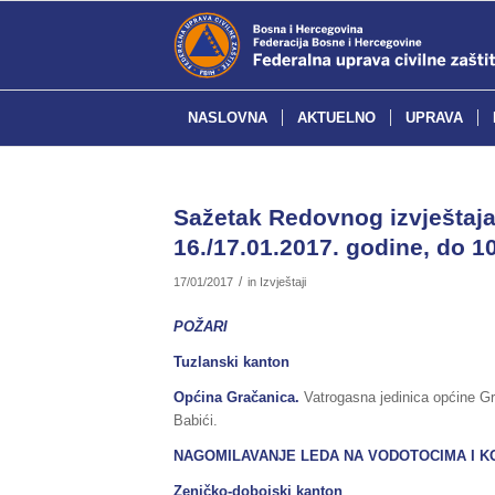
NASLOVNA
AKTUELNO
UPRAVA
Sažetak Redovnog izvještaja 
16./17.01.2017. godine, do 10
/
17/01/2017
in
Izvještaji
POŽARI
Tuzlanski kanton
Općina Gračanica.
Vatrogasna jedinica općine G
Babići.
NAGOMILAVANJE LEDA NA VODOTOCIMA I K
Zeničko-dobojski kanton