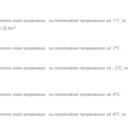
stremno niske temperature, sa mininimalnom temperaturom od -7°C, te
2
o 25 l/m
.
stremno niske temperature, sa mininimalnom temperaturom od -7°C.
stremno niske temperature, sa mininimalnom temperaturom od – 2°C, te
stremno niske temperature, sa mininimalnom temperaturom od -8°C.
stremno niske temperature, sa mininimalnom temperaturom od -8°C, te