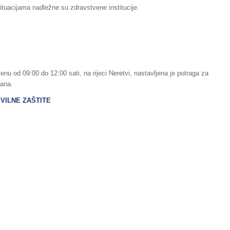
tuacijama nadležne su zdravstvene institucije.
u od 09:00 do 12:00 sati, na rijeci Neretvi, nastavljena je potraga za
čana.
VILNE ZAŠTITE