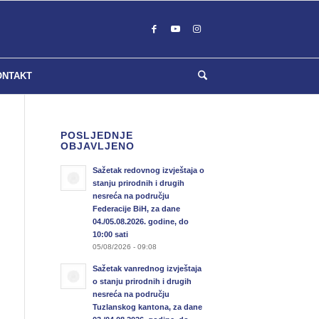
ONTAKT
POSLJEDNJE
OBJAVLJENO
Sažetak redovnog izvještaja o
stanju prirodnih i drugih
nesreća na području
Federacije BiH, za dane
04./05.08.2026. godine, do
10:00 sati
05/08/2026 - 09:08
Sažetak vanrednog izvještaja
o stanju prirodnih i drugih
nesreća na području
Tuzlanskog kantona, za dane