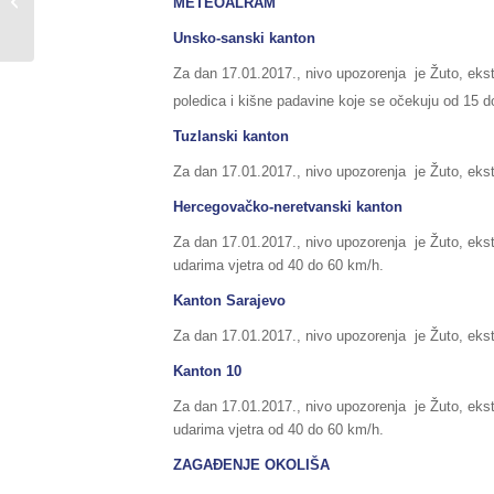
u Federaciji BiH, za dane
METEOALRAM
15./16.01.2017....
Unsko-sanski kanton
Za dan 17.01.2017., nivo upozorenja je Žuto, ek
poledica i kišne padavine koje se očekuju od 15 d
Tuzlanski kanton
Za dan 17.01.2017., nivo upozorenja je Žuto, ek
Hercegovačko-neretvanski kanton
Za dan 17.01.2017., nivo upozorenja je Žuto, ek
udarima vjetra od 40 do 60 km/h.
Kanton Sarajevo
Za dan 17.01.2017., nivo upozorenja je Žuto, ek
Kanton 10
Za dan 17.01.2017., nivo upozorenja je Žuto, ek
udarima vjetra od 40 do 60 km/h.
ZAGAĐENJE OKOLIŠA