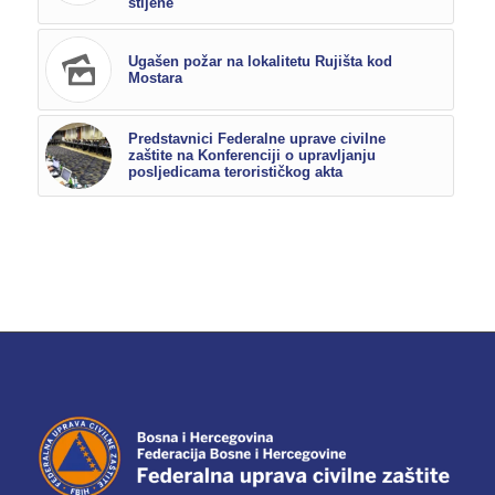
stijene
Ugašen požar na lokalitetu Rujišta kod
Mostara
Predstavnici Federalne uprave civilne
zaštite na Konferenciji o upravljanju
posljedicama terorističkog akta