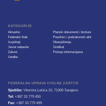
KATEGORIJE
Aktuelno
Planski dokumenti i brošure
Federalni štab
Pravilnici i podzakonski akti
Izvještaji
Obavještenja
Javne nabavke
Sindikat
Zakoni
Pristup informacijama
Uredbe
FEDERALNA UPRAVA CIVILNE ZAŠTITE
Sjedište:
Vitomira Lukića 10, 71000 Sarajevo
Tel:
+387 33 779 450
Fax:
+387 33 779 499