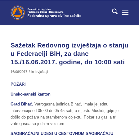
Sažetak Redovnog izvještaja o stanju
u Federaciji BiH, za dane
15./16.06.2017. godine, do 10:00 sati
/
16/06/2017
in
Izvještaji
POŽARI
Unsko-sanski kanton
Grad Bihać.
Vatrogasna jedinica Bihać, imala je jednu
intervenciju od 05:00 do 05:45 sati, u mjestu Muslići, gdje je
došlo do požara na stambenom objektu. Požar su gasila tri
vatrogasca sa jednim vozilom
SAOBRAĆAJNI UDESI U CESTOVNOM SAOBRAĆAJU