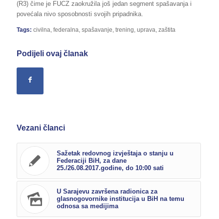
(R3) čime je FUCZ zaokružila još jedan segment spašavanja i
povećala nivo sposobnosti svojih pripadnika.
Tags:
civilna
,
federalna
,
spašavanje
,
trening
,
uprava
,
zaštita
Podijeli ovaj članak
Vezani članci
Sažetak redovnog izvještaja o stanju u
Federaciji BiH, za dane
25./26.08.2017.godine, do 10:00 sati
U Sarajevu završena radionica za
glasnogovornike institucija u BiH na temu
odnosa sa medijima