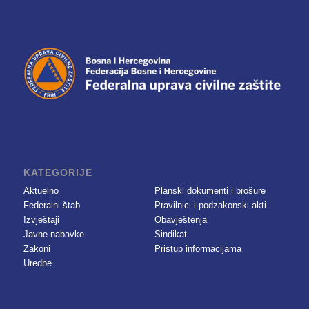
KATEGORIJE
Aktuelno
Planski dokumenti i brošure
Federalni štab
Pravilnici i podzakonski akti
Izvještaji
Obavještenja
Javne nabavke
Sindikat
Zakoni
Pristup informacijama
Uredbe