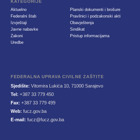
KATEGORIJE
Aktuelno
Planski dokumenti i brošure
Federalni štab
Pravilnici i podzakonski akti
Izvještaji
Obavještenja
Javne nabavke
Sindikat
Zakoni
Pristup informacijama
Uredbe
FEDERALNA UPRAVA CIVILNE ZAŠTITE
Sjedište:
Vitomira Lukića 10, 71000 Sarajevo
Tel:
+387 33 779 450
Fax:
+387 33 779 499
Web:
fucz.gov.ba
E-mail:
fucz@fucz.gov.ba