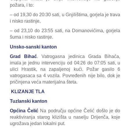
požara, i to:
– od 19,30 do 20:30 sati, u Gnjilištima, gorjela je trava
i nisko rastinje,
– od 23,10 do 23:55 sati, na Domanovićima, gorjela
šuma i nisko rastinje.
Unsko-sanski kanton
Grad Bihać
. Vatrogasna jedinica Grada Bihaća,
imala je jednu intervenciju od 04:26 do 07:05 sati, u
ulici Hrastik, na zapaljenoj kući. Požar gasilo 6
vatrogasaca sa 4 vozila. Povređenih nije bilo, dok je
pričinjena veća materijalna šteta.
KLIZANJE TLA
Tuzlanski kanton
Općina Čelić
Na području općine Čelić došlo je do
reaktiviranja starog klizišta u naselju Drijenča, koje
ugrožava jedan lokalni put.