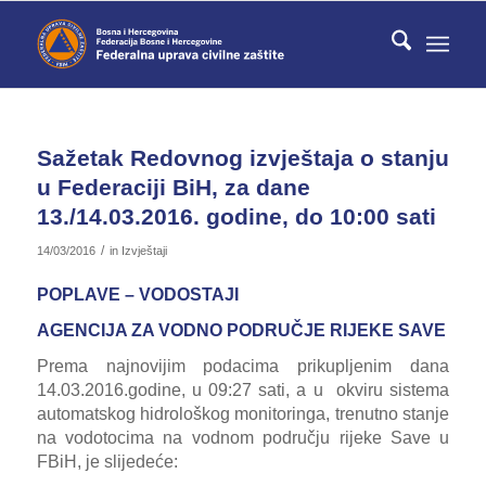
Sažetak Redovnog izvještaja o stanju
u Federaciji BiH, za dane
13./14.03.2016. godine, do 10:00 sati
/
14/03/2016
in
Izvještaji
POPLAVE – VODOSTAJI
AGENCIJA ZA VODNO PODRUČJE RIJEKE SAVE
Prema najnovijim podacima prikupljenim dana
14.03.2016.godine, u 09:27 sati, a u okviru sistema
automatskog hidrološkog monitoringa, trenutno stanje
na vodotocima na vodnom području rijeke Save u
FBiH, je slijedeće: