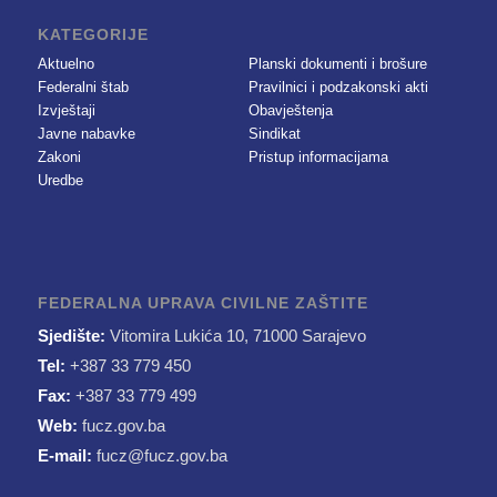
KATEGORIJE
Aktuelno
Planski dokumenti i brošure
Federalni štab
Pravilnici i podzakonski akti
Izvještaji
Obavještenja
Javne nabavke
Sindikat
Zakoni
Pristup informacijama
Uredbe
FEDERALNA UPRAVA CIVILNE ZAŠTITE
Sjedište:
Vitomira Lukića 10, 71000 Sarajevo
Tel:
+387 33 779 450
Fax:
+387 33 779 499
Web:
fucz.gov.ba
E-mail:
fucz@fucz.gov.ba