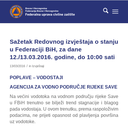
Sažetak Redovnog izvještaja o stanju
u Federaciji BiH, za dane
12./13.03.2016. godine, do 10:00 sati
/
13/03/2016
in
Izvještaji
POPLAVE – VODOSTAJI
AGENCIJA ZA VODNO PODRUČJE RIJEKE SAVE
Na većini vodotoka na vodnom području rijeke Save
u FBiH trenutno se bilježi trend stagnacije i blagog
pada vodostaja. U ovom trenutku, prema raspoloživim
podacima, ne prijeti opasnost od plavljenja površina
uz vodotoke.