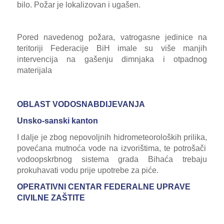
bilo. Požar je lokalizovan i ugašen
.
Pored navedenog požara, vatrogasne jedinice na
teritoriji Federacije BiH imale su više manjih
intervencija na gašenju dimnjaka i otpadnog
materijala
OBLAST VODOSNABDIJEVANJA
Unsko-sanski kanton
I dalje je zbog nepovoljnih hidrometeoroloških
prilika,
povećana mutnoća vode na izvorištima, te potrošači
vodoopskrbnog sistema grada Bihaća trebaju
prokuhavati vodu prije upotrebe za piće.
OPERATIVNI CENTAR FEDERALNE UPRAVE
CIVILNE ZAŠTITE