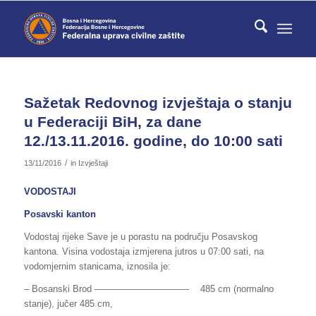
Sažetak Redovnog izvještaja o stanju
u Federaciji BiH, za dane
12./13.11.2016. godine, do 10:00 sati
/
13/11/2016
in
Izvještaji
VODOSTAJI
Posavski kanton
Vodostaj rijeke Save je u porastu na području Posavskog
kantona. Visina vodostaja izmjerena jutros u 07:00 sati, na
vodomjernim stanicama, iznosila je:
– Bosanski Brod ——————————- 485 cm (normalno
stanje), jučer 485 cm,