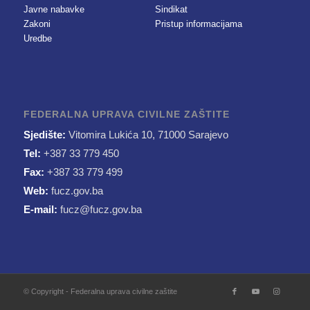
Javne nabavke
Sindikat
Zakoni
Pristup informacijama
Uredbe
FEDERALNA UPRAVA CIVILNE ZAŠTITE
Sjedište:
Vitomira Lukića 10, 71000 Sarajevo
Tel:
+387 33 779 450
Fax:
+387 33 779 499
Web:
fucz.gov.ba
E-mail:
fucz@fucz.gov.ba
© Copyright - Federalna uprava civilne zaštite