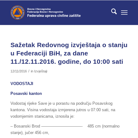
Sažetak Redovnog izvještaja o stanju
u Federaciji BiH, za dane
11./12.11.2016. godine, do 10:00 sati
/
12/11/2016
in
Izvještaji
VODOSTAJI
Posavski kanton
Vodostaj rijeke Save je u porastu na području Posavskog
kantona. Visina vodostaja izmjerena jutros u 07:00 sati, na
vodomjernim stanicama, iznosila je:
– Bosanski Brod ——————————- 485 cm (normalno
stanje), jučer 456 cm,