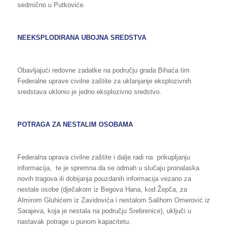
sedmično u Putkoviće.
NEEKSPLODIRANA UBOJNA SREDSTVA
Obavljajući redovne zadatke na području grada Bihaća tim
Federalne uprave civilne zaštite za uklanjanje eksplozivnih
sredstava uklonio je jedno eksplozivno sredstvo.
POTRAGA ZA NESTALIM OSOBAMA
Federalna uprava civilne zaštite i dalje radi na prikupljanju
informacija, te je spremna da se odmah u slučaju pronalaska
novih tragova ili dobijanja pouzdanih informacija vezano za
nestale osobe (dječakom iz Begova Hana, kod Žepča, za
Almirom Gluhićem iz Zavidovića i nestalom Salihom Omerović iz
Sarajeva, koja je nestala na području Srebrenice), uključi u
nastavak potrage u punom kapacitetu.