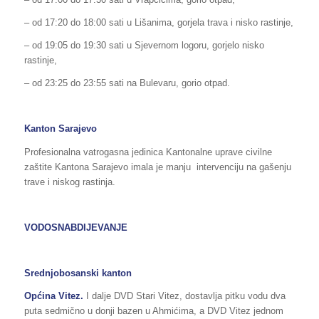
– od 17:20 do 18:00 sati u Lišanima, gorjela trava i nisko rastinje,
– od 19:05 do 19:30 sati u Sjevernom logoru, gorjelo nisko
rastinje,
– od 23:25 do 23:55 sati na Bulevaru, gorio otpad.
Kanton Sarajevo
Profesionalna vatrogasna jedinica Kantonalne uprave civilne
zaštite Kantona Sarajevo imala je manju intervenciju na gašenju
trave i niskog rastinja.
VODOSNABDIJEVANJE
Srednjobosanski kanton
Općina Vitez.
I dalje DVD Stari Vitez, dostavlja pitku vodu dva
puta sedmično u donji bazen u Ahmićima, a DVD Vitez jednom