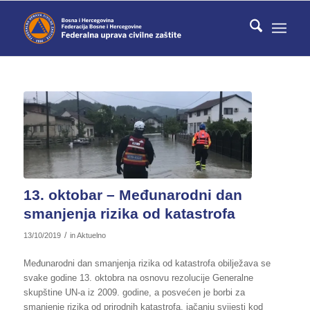
13. oktobar – Međunarodni dan
smanjenja rizika od katastrofa
/
13/10/2019
in
Aktuelno
Međunarodni dan smanjenja rizika od katastrofa obilježava se
svake godine 13. oktobra na osnovu rezolucije Generalne
skupštine UN-a iz 2009. godine, a posvećen je borbi za
smanjenje rizika od prirodnih katastrofa, jačanju svijesti kod