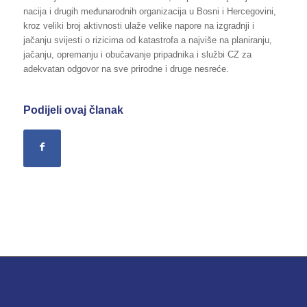
nacija i drugih međunarodnih organizacija u Bosni i Hercegovini,
kroz veliki broj aktivnosti ulaže velike napore na izgradnji i
jačanju svijesti o rizicima od katastrofa a najviše na planiranju,
jačanju, opremanju i obučavanje pripadnika i službi CZ za
adekvatan odgovor na sve prirodne i druge nesreće.
Podijeli ovaj članak