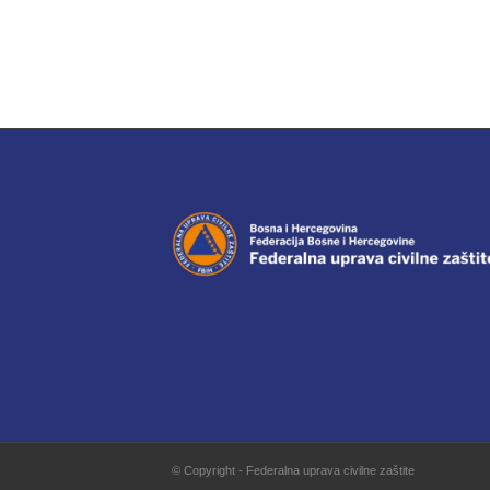
© Copyright - Federalna uprava civilne zaštite