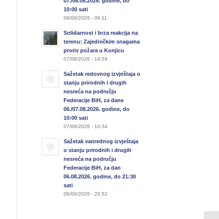
07./08.08.2026. godine, do
10:00 sati
08/08/2026 - 09:11
Solidarnost i brza reakcija na
terenu: Zajedničkim snagama
protiv požara u Konjicu
07/08/2026 - 19:59
Sažetak redovnog izvještaja o
stanju prirodnih i drugih
nesreća na području
Federacije BiH, za dane
06./07.08.2026. godine, do
10:00 sati
07/08/2026 - 10:34
Sažetak vanrednog izvještaja
o stanju prirodnih i drugih
nesreća na području
Federacije BiH, za dan
06.08.2026. godine, do 21:30
sati
06/08/2026 - 20:52