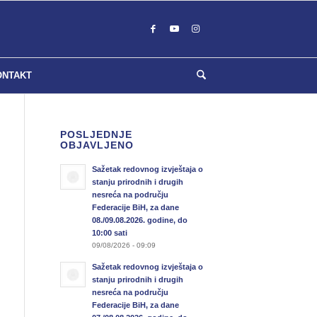
ONTAKT
POSLJEDNJE
OBJAVLJENO
Sažetak redovnog izvještaja o
stanju prirodnih i drugih
nesreća na području
Federacije BiH, za dane
08./09.08.2026. godine, do
10:00 sati
09/08/2026 - 09:09
Sažetak redovnog izvještaja o
stanju prirodnih i drugih
nesreća na području
Federacije BiH, za dane