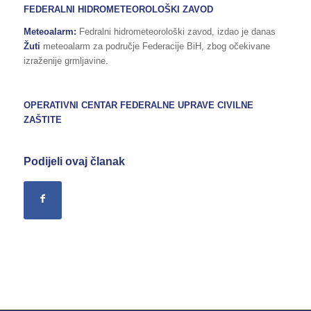
FEDERALNI HIDROMETEOROLOŠKI ZAVOD
Meteoalarm:
Fedralni hidrometeorološki zavod, izdao je danas
Žuti
meteoalarm za područje Federacije BiH, zbog očekivane
izraženije grmljavine.
OPERATIVNI CENTAR FEDERALNE UPRAVE
CIVILNE
ZAŠTITE
Podijeli ovaj članak