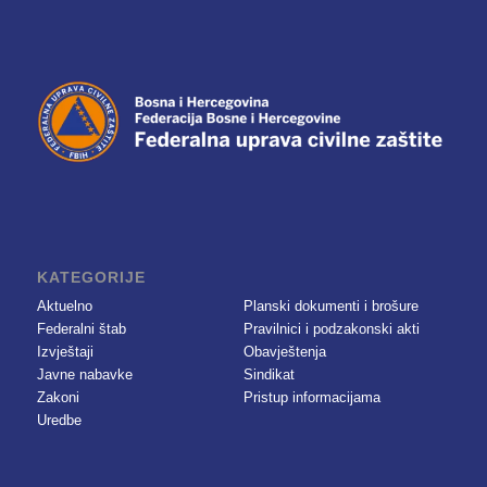
KATEGORIJE
Aktuelno
Planski dokumenti i brošure
Federalni štab
Pravilnici i podzakonski akti
Izvještaji
Obavještenja
Javne nabavke
Sindikat
Zakoni
Pristup informacijama
Uredbe