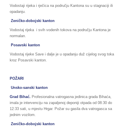
Vodostaji rijeka i rječica na području Kantona su u stagnaciji ili
opadanju.
Zeničko-dobojski kanton
Vodostaj rijeka i svih vodenih tokova na području Kantona je
normalan.
Posavski kanton
Vodostaj rijeke Save i dalje je u opadanju duž cijelog svog toka
kroz Posavski kanton.
POŽARI
Unsko-sanski kanton
Grad Bihać.
Profesionalna vatrogasna jedinica grada Bihaća,
imala je intervenciju na zapaljenoj deponiji otpada od 08:30 do
12:33 sati, u mjestu Hrgar. Požar su gasila dva vatrogasca sa
jednim vozilom.
Zeničko-dobojski kanton