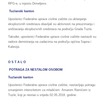
RPG-e, u mjestu Drmeljevo.
Tuzlanski kanton
Uposlenici Federalne uprave civilne zaštite za uklanjanje
eksplozivnih sredstava obavljali su aktivnosti na preuzimanju i
uništavanju eksplozivnih sredstava na području Grada Tuzla.
Također, uposlenici Federalne uprave civilne zaštite nastavili su
radove deminiranja na zadacima na području općina Sapna i
Kalesija.
O S T A L O
POTRAGA ZA NESTALOM OSOBOM
Tuzlanski kanton
Uposlenici Federalne uprave civilne zaštite, nastavljaju potragu
smanjenim intenzitetom za mladićem Amarom Ramićem iz
Tuzle, koji je nestao u srijedu 02.05.2018. godine.