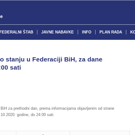
FEDERALNI ŠTAB
JAVNE NABAVKE
INFO
PLAN RADA
K
o stanju u Federaciji BiH, za dane
00 sati
 BiH za prethodni dan, prema informacijama objavljenim od strane
10.2020. godine, do 24:00 sati.