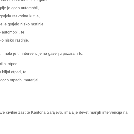
dje je gorio automobil,
gorjela razvodna kutija,
 je gorjelo nisko rastinje,
o automobil, te
lo nisko rastinje.
 imala je tri intervencije na gašenju požara, i to:
iljni otpad,
biljni otpad, te
gorio otpadni materijal.
ve civilne zaštite Kantona Sarajevo, imala je devet manjih intervencija na