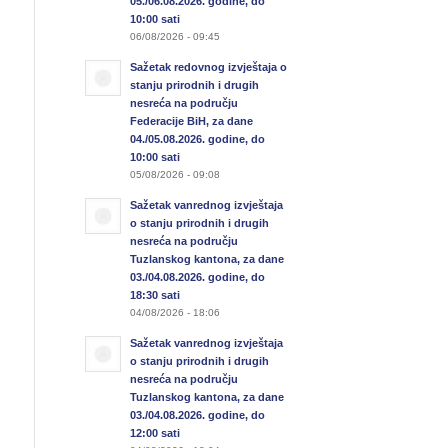
05./06.08.2026. godine, do
10:00 sati
06/08/2026 - 09:45
Sažetak redovnog izvještaja o
stanju prirodnih i drugih
nesreća na području
Federacije BiH, za dane
04./05.08.2026. godine, do
10:00 sati
05/08/2026 - 09:08
Sažetak vanrednog izvještaja
o stanju prirodnih i drugih
nesreća na području
Tuzlanskog kantona, za dane
03./04.08.2026. godine, do
18:30 sati
04/08/2026 - 18:06
Sažetak vanrednog izvještaja
o stanju prirodnih i drugih
nesreća na području
Tuzlanskog kantona, za dane
03./04.08.2026. godine, do
12:00 sati