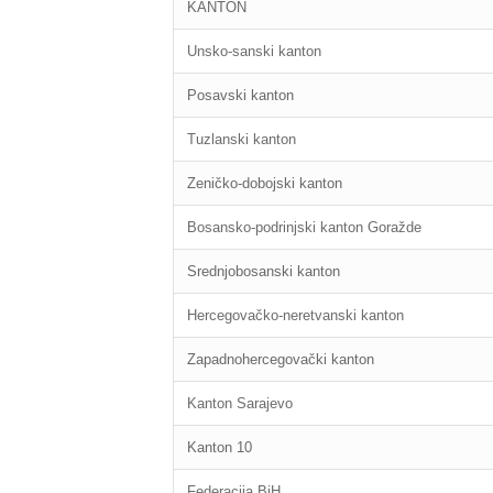
KANTON
Unsko-sanski kanton
Posavski kanton
Tuzlanski kanton
Zeničko-dobojski kanton
Bosansko-podrinjski kanton Goražde
Srednjobosanski kanton
Hercegovačko-neretvanski kanton
Zapadnohercegovački kanton
Kanton Sarajevo
Kanton 10
Federacija BiH