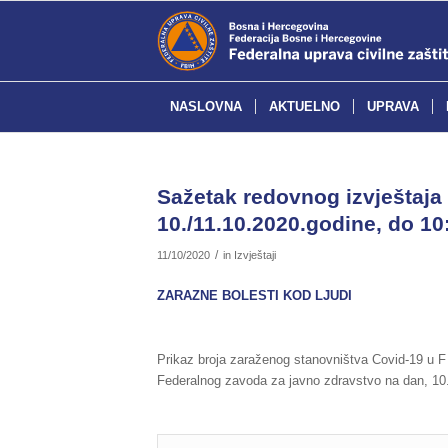
NASLOVNA
AKTUELNO
UPRAVA
Sažetak redovnog izvještaja 
10./11.10.2020.godine, do 10:
/
11/10/2020
in
Izvještaji
ZARAZNE BOLESTI KOD LJUDI
Prikaz broja zaraženog stanovništva Covid-19 u F
Federalnog zavoda za javno zdravstvo na dan, 10.