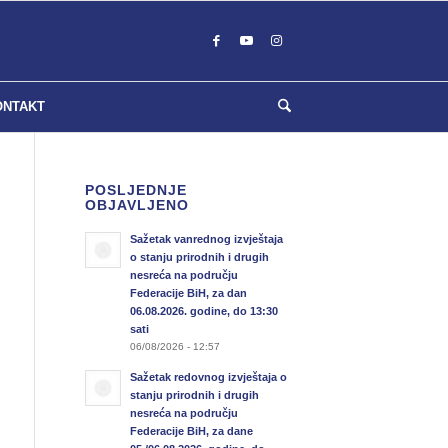
ONTAKT
POSLJEDNJE
OBJAVLJENO
Sažetak vanrednog izvještaja
o stanju prirodnih i drugih
nesreća na području
Federacije BiH, za dan
06.08.2026. godine, do 13:30
sati
06/08/2026 - 12:57
Sažetak redovnog izvještaja o
stanju prirodnih i drugih
nesreća na području
Federacije BiH, za dane