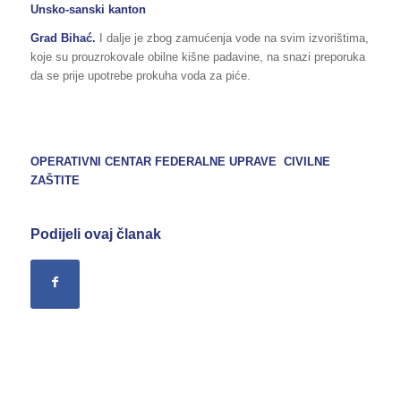
Unsko-sanski kanton
Grad Bihać.
I dalje je zbog zamućenja vode na svim izvorištima,
koje su prouzrokovale obilne kišne padavine, na snazi preporuka
da se prije upotrebe prokuha voda za piće.
OPERATIVNI CENTAR FEDERALNE UPRAVE CIVILNE
ZAŠTITE
Podijeli ovaj članak