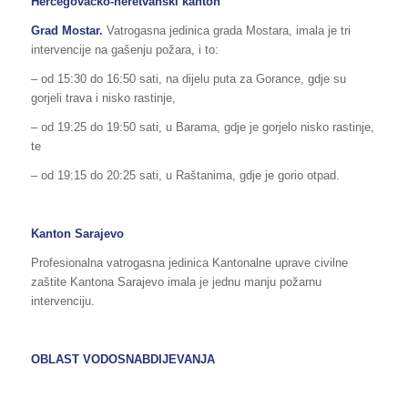
Hercegovačko-neretvanski kanton
Grad Mostar.
Vatrogasna jedinica grada Mostara, imala je tri
intervencije na gašenju požara, i to:
– od 15:30 do 16:50 sati, na dijelu puta za Gorance, gdje su
gorjeli trava i nisko rastinje,
– od 19:25 do 19:50 sati, u Barama, gdje je gorjelo nisko rastinje,
te
– od 19:15 do 20:25 sati, u Raštanima, gdje je gorio otpad.
Kanton Sarajevo
Profesionalna vatrogasna jedinica Kantonalne uprave civilne
zaštite Kantona Sarajevo imala je jednu manju požarnu
intervenciju.
OBLAST VODOSNABDIJEVANJA