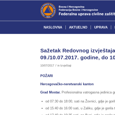
NASLOVNA
AKTUELNO
UPRAVA
Sažetak Redovnog izvještaja 
09./10.07.2017. godine, do 10
/
10/07/2017
in
Izvještaji
POŽARI
Hercegovačko-neretvanski kanton
Grad Mostar.
Profesionalna vatrogasna jedinica gr
od 07:30 do 18:00, sati na Žovnici, gdje je goril
od 15:40 do 16:00 sati, u Zaliku, gdje je gorila 