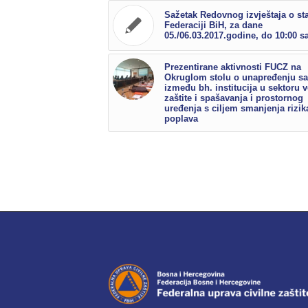
Sažetak Redovnog izvještaja o st
Federaciji BiH, za dane
05./06.03.2017.godine, do 10:00 sa
Prezentirane aktivnosti FUCZ na
Okruglom stolu o unapređenju sa
između bh. institucija u sektoru 
zaštite i spašavanja i prostornog
uređenja s ciljem smanjenja rizik
poplava