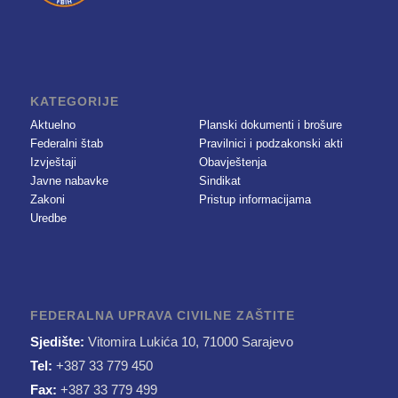
KATEGORIJE
Aktuelno
Planski dokumenti i brošure
Federalni štab
Pravilnici i podzakonski akti
Izvještaji
Obavještenja
Javne nabavke
Sindikat
Zakoni
Pristup informacijama
Uredbe
FEDERALNA UPRAVA CIVILNE ZAŠTITE
Sjedište:
Vitomira Lukića 10, 71000 Sarajevo
Tel:
+387 33 779 450
Fax:
+387 33 779 499