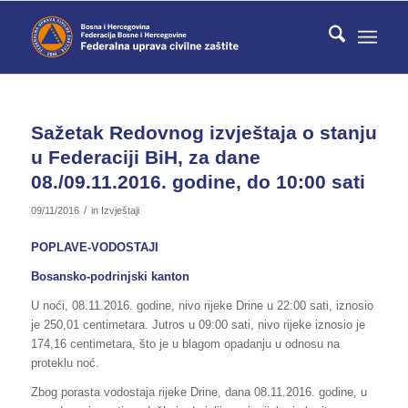
Sažetak Redovnog izvještaja o stanju
u Federaciji BiH, za dane
08./09.11.2016. godine, do 10:00 sati
/
09/11/2016
in
Izvještaji
POPLAVE-VODOSTAJI
Bosansko-podrinjski kanton
U noći, 08.11.2016. godine, nivo rijeke Drine u 22:00 sati, iznosio
je 250,01 centimetara. Jutros u 09:00 sati, nivo rijeke iznosio je
174,16 centimetara, što je u blagom opadanju u odnosu na
proteklu noć.
Zbog porasta vodostaja rijeke Drine, dana 08.11.2016. godine, u