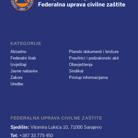
KATEGORIJE
Aktuelno
Planski dokumenti i brošure
Federalni štab
Pravilnici i podzakonski akti
Izvještaji
Obavještenja
Javne nabavke
Sindikat
Zakoni
Pristup informacijama
Uredbe
FEDERALNA UPRAVA CIVILNE ZAŠTITE
Sjedište:
Vitomira Lukića 10, 71000 Sarajevo
Tel:
+387 33 779 450