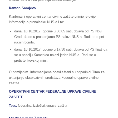
Kanton Sarajevo
Kantonalni operativni centar civilne zaštite primio je dvije
informacije o pronalasku NUS-a i to:
dana, 18.10.2017. godine u 08:05 sati, dojava od PS Novi
Grad, da se u prostorijama PS nalazi NUS-a. Radi se o pet
ručnih bombi,
dana, 18.10.2017. godine u 17:30 sati, dojava od PS Ilijaš da
se u naselju Kamenica nalazi jedan NUS-a. Radi se o
protivtenkovskoj mini.
O primljenim informacijama obaviješteni su pripadnici Tima za
uklanjanje eksplozivnih sredstava Federalne uprave civilne
zaštite.
OPERATIVNI CENTAR FEDERALNE UPRAVE CIVILNE
ZAŠTITE
Tags:
federalna
,
izvještaj
,
uprava
,
zaštita