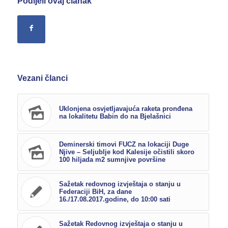
Podijeli ovaj članak
Vezani članci
Uklonjena osvjetljavajuća raketa pronđena
na lokalitetu Babin do na Bjelašnici
Deminerski timovi FUCZ na lokaciji Duge
Njive – Seljublje kod Kalesije očistili skoro
100 hiljada m2 sumnjive površine
Sažetak redovnog izvještaja o stanju u
Federaciji BiH, za dane
16./17.08.2017.godine, do 10:00 sati
Sažetak Redovnog izvještaja o stanju u