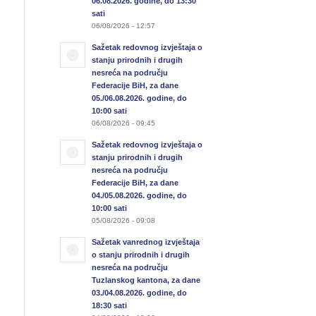
06.08.2026. godine, do 13:30
sati
06/08/2026 - 12:57
Sažetak redovnog izvještaja o
stanju prirodnih i drugih
nesreća na području
Federacije BiH, za dane
05./06.08.2026. godine, do
10:00 sati
06/08/2026 - 09:45
Sažetak redovnog izvještaja o
stanju prirodnih i drugih
nesreća na području
Federacije BiH, za dane
04./05.08.2026. godine, do
10:00 sati
05/08/2026 - 09:08
Sažetak vanrednog izvještaja
o stanju prirodnih i drugih
nesreća na području
Tuzlanskog kantona, za dane
03./04.08.2026. godine, do
18:30 sati