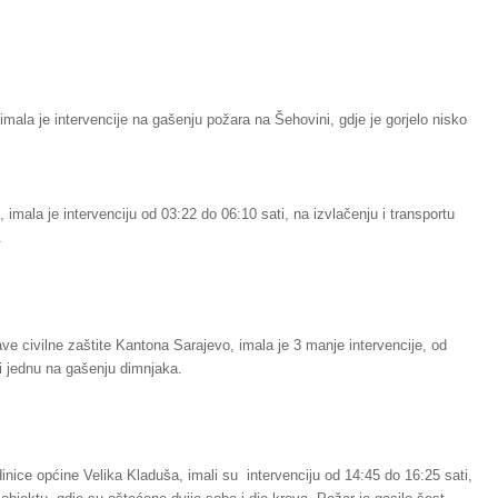
mala je intervencije na gašenju požara na Šehovini, gdje je gorjelo nisko
imala je intervenciju od 03:22 do 06:10 sati, na izvlačenju i transportu
.
ve civilne zaštite Kantona Sarajevo, imala je 3 manje intervencije, od
i jednu na gašenju dimnjaka.
dinice općine Velika Kladuša, imali su intervenciju od 14:45 do 16:25 sati,