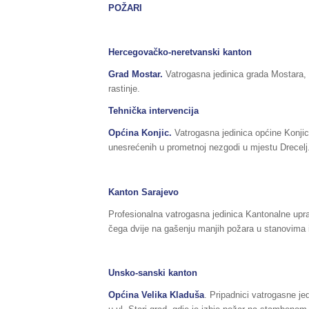
POŽARI
Hercegovačko-neretvanski kanton
Grad Mostar.
Vatrogasna jedinica grada Mostara, i
rastinje.
Tehnička intervencija
Općina Konjic.
Vatrogasna jedinica općine Konjic, 
unesrećenih u prometnoj nezgodi u mjestu Drecelj
Kanton Sarajevo
Profesionalna vatrogasna jedinica Kantonalne upra
čega dvije na gašenju manjih požara u stanovima 
Unsko-sanski kanton
Općina Velika Kladuša
. Pripadnici vatrogasne je