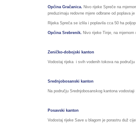
Općina Gračanica.
Nivo rijeke Spreče na mjernom
preduzimaju redovne mjere odbrane od poplava je
Rijeka Spreča se izlila i poplavila cca 50 ha poljo
Općina Srebrenik.
Nivo rijeke Tinje, na mjernom
Zeničko-dobojski kanton
Vodostaj rijeka i svih vodenih tokova na području
Srednjobosanski kanton
Na području Srednjobosanskog kantona vodostaji s
Posavski kanton
Vodostaj rijeke Save u blagom je porastru duž cij