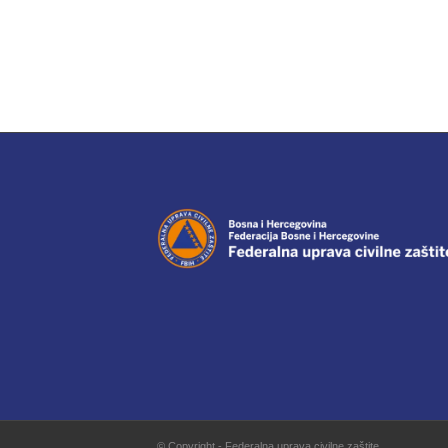
© Copyright - Federalna uprava civilne zaštite