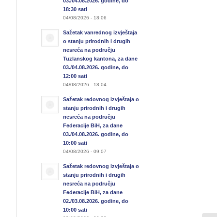
03./04.08.2026. godine, do
18:30 sati
04/08/2026 - 18:06
Sažetak vanrednog izvještaja
o stanju prirodnih i drugih
nesreća na području
Tuzlanskog kantona, za dane
03./04.08.2026. godine, do
12:00 sati
04/08/2026 - 18:04
Sažetak redovnog izvještaja o
stanju prirodnih i drugih
nesreća na području
Federacije BiH, za dane
03./04.08.2026. godine, do
10:00 sati
04/08/2026 - 09:07
Sažetak redovnog izvještaja o
stanju prirodnih i drugih
nesreća na području
Federacije BiH, za dane
02./03.08.2026. godine, do
10:00 sati