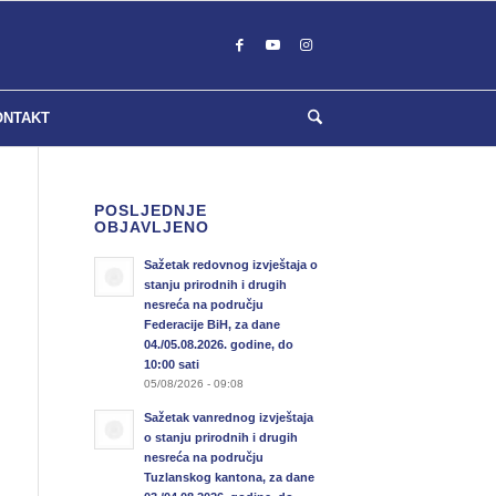
ONTAKT
POSLJEDNJE
OBJAVLJENO
Sažetak redovnog izvještaja o
stanju prirodnih i drugih
nesreća na području
Federacije BiH, za dane
04./05.08.2026. godine, do
10:00 sati
05/08/2026 - 09:08
Sažetak vanrednog izvještaja
o stanju prirodnih i drugih
nesreća na području
Tuzlanskog kantona, za dane