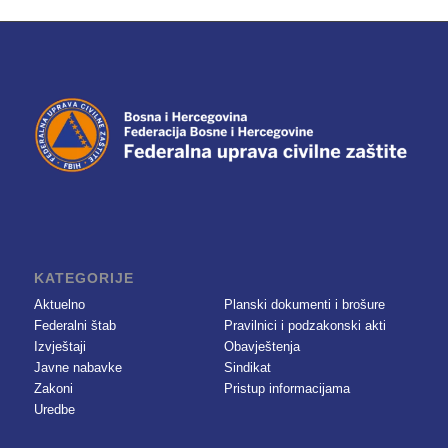
KATEGORIJE
Aktuelno
Planski dokumenti i brošure
Federalni štab
Pravilnici i podzakonski akti
Izvještaji
Obavještenja
Javne nabavke
Sindikat
Zakoni
Pristup informacijama
Uredbe