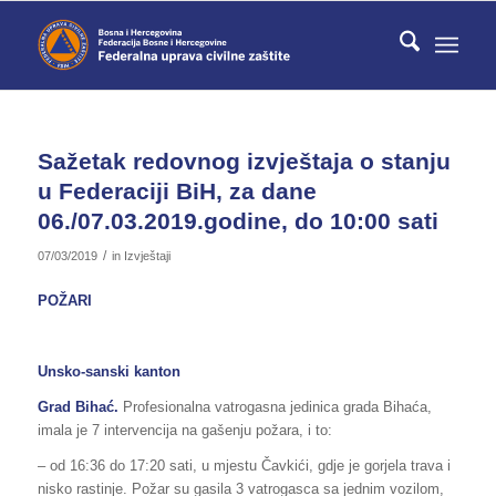
Sažetak redovnog izvještaja o stanju
u Federaciji BiH, za dane
06./07.03.2019.godine, do 10:00 sati
/
07/03/2019
in
Izvještaji
POŽARI
Unsko-sanski kanton
Grad Bihać.
Profesionalna vatrogasna jedinica grada Bihaća,
imala je 7 intervencija na gašenju požara, i to:
– od 16:36 do 17:20 sati, u mjestu Čavkići, gdje je gorjela trava i
nisko rastinje. Požar su gasila 3 vatrogasca sa jednim vozilom,