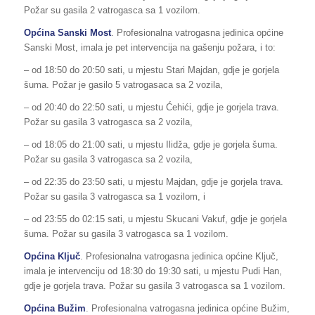
Požar su gasila 2 vatrogasca sa 1 vozilom.
Općina Sanski Most
. Profesionalna vatrogasna jedinica općine
Sanski Most, imala je pet intervencija na gašenju požara, i to:
– od 18:50 do 20:50 sati, u mjestu Stari Majdan, gdje je gorjela
šuma. Požar je gasilo 5 vatrogasaca sa 2 vozila,
– od 20:40 do 22:50 sati, u mjestu Ćehići, gdje je gorjela trava.
Požar su gasila 3 vatrogasca sa 2 vozila,
– od 18:05 do 21:00 sati, u mjestu Ilidža, gdje je gorjela šuma.
Požar su gasila 3 vatrogasca sa 2 vozila,
– od 22:35 do 23:50 sati, u mjestu Majdan, gdje je gorjela trava.
Požar su gasila 3 vatrogasca sa 1 vozilom, i
– od 23:55 do 02:15 sati, u mjestu Skucani Vakuf, gdje je gorjela
šuma. Požar su gasila 3 vatrogasca sa 1 vozilom.
Općina Ključ
. Profesionalna vatrogasna jedinica općine Ključ,
imala je intervenciju od 18:30 do 19:30 sati, u mjestu Pudi Han,
gdje je gorjela trava. Požar su gasila 3 vatrogasca sa 1 vozilom.
Općina Bužim
. Profesionalna vatrogasna jedinica općine Bužim,