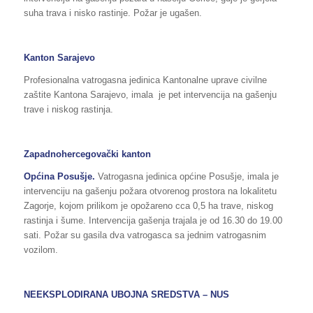
suha trava i nisko rastinje. Požar je ugašen.
Kanton Sarajevo
Profesionalna vatrogasna jedinica Kantonalne uprave civilne
zaštite Kantona Sarajevo, imala je pet intervencija na gašenju
trave i niskog rastinja.
Zapadnohercegovački kanton
Općina Posušje.
Vatrogasna jedinica općine Posušje, imala je
intervenciju na gašenju požara otvorenog prostora na lokalitetu
Zagorje, kojom prilikom je opožareno cca 0,5 ha trave, niskog
rastinja i šume. Intervencija gašenja trajala je od 16.30 do 19.00
sati. Požar su gasila dva vatrogasca sa jednim vatrogasnim
vozilom.
NEEKSPLODIRANA UBOJNA SREDSTVA – NUS