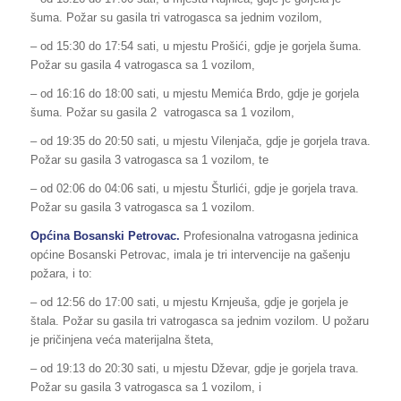
šuma. Požar su gasila tri vatrogasca sa jednim vozilom,
– od 15:30 do 17:54 sati, u mjestu Prošići, gdje je gorjela šuma.
Požar su gasila 4 vatrogasca sa 1 vozilom,
– od 16:16 do 18:00 sati, u mjestu Memića Brdo, gdje je gorjela
šuma. Požar su gasila 2 vatrogasca sa 1 vozilom,
– od 19:35 do 20:50 sati, u mjestu Vilenjača, gdje je gorjela trava.
Požar su gasila 3 vatrogasca sa 1 vozilom, te
– od 02:06 do 04:06 sati, u mjestu Šturlići, gdje je gorjela trava.
Požar su gasila 3 vatrogasca sa 1 vozilom.
Općina Bosanski Petrovac.
Profesionalna vatrogasna jedinica
općine Bosanski Petrovac, imala je tri intervencije na gašenju
požara, i to:
– od 12:56 do 17:00 sati, u mjestu Krnjeuša, gdje je gorjela je
štala. Požar su gasila tri vatrogasca sa jednim vozilom. U požaru
je pričinjena veća materijalna šteta,
– od 19:13 do 20:30 sati, u mjestu Dževar, gdje je gorjela trava.
Požar su gasila 3 vatrogasca sa 1 vozilom, i