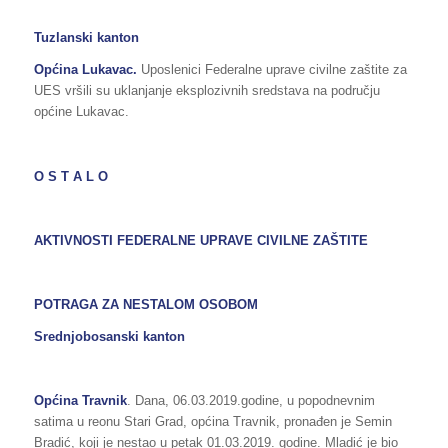
Tuzlanski kanton
Općina Lukavac.
Uposlenici Federalne uprave civilne zaštite za
UES vršili su uklanjanje eksplozivnih sredstava na području
općine Lukavac.
O S T A L O
AKTIVNOSTI FEDERALNE UPRAVE CIVILNE ZAŠTITE
POTRAGA ZA NESTALOM OSOBOM
Srednjobosanski kanton
Općina Travnik
. Dana, 06.03.2019.godine, u popodnevnim
satima u reonu Stari Grad, općina Travnik, pronađen je Semin
Bradić, koji je nestao u petak 01.03.2019. godine. Mladić je bio