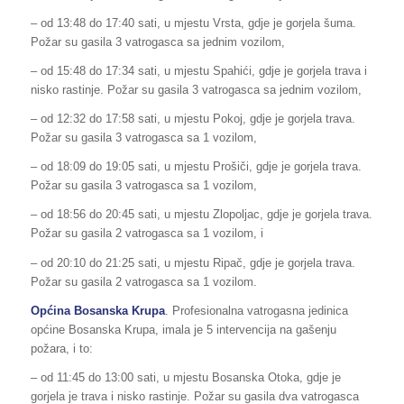
– od 13:48 do 17:40 sati, u mjestu Vrsta, gdje je gorjela šuma.
Požar su gasila 3 vatrogasca sa jednim vozilom,
– od 15:48 do 17:34 sati, u mjestu Spahići, gdje je gorjela trava i
nisko rastinje. Požar su gasila 3 vatrogasca sa jednim vozilom,
– od 12:32 do 17:58 sati, u mjestu Pokoj, gdje je gorjela trava.
Požar su gasila 3 vatrogasca sa 1 vozilom,
– od 18:09 do 19:05 sati, u mjestu Prošiči, gdje je gorjela trava.
Požar su gasila 3 vatrogasca sa 1 vozilom,
– od 18:56 do 20:45 sati, u mjestu Zlopoljac, gdje je gorjela trava.
Požar su gasila 2 vatrogasca sa 1 vozilom, i
– od 20:10 do 21:25 sati, u mjestu Ripač, gdje je gorjela trava.
Požar su gasila 2 vatrogasca sa 1 vozilom.
Općina Bosanska Krupa
. Profesionalna vatrogasna jedinica
općine Bosanska Krupa, imala je 5 intervencija na gašenju
požara, i to:
– od 11:45 do 13:00 sati, u mjestu Bosanska Otoka, gdje je
gorjela je trava i nisko rastinje. Požar su gasila dva vatrogasca