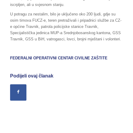
iscrpljen, ali u svjesnom stanju.
U potragu za nestalim, bilo je uključeno oko 200 ljudi, gdje su
osim timova FUCZ-e, teren pretraživali i pripadnici službe za CZ-
e općine Travnik, patrola policijske stanice Travnik,
Specijalistička jedinica MUP-a Srednjobosanskog kantona, GSS
Travnik, GSS u BiH, vatrogasci, lovci, brojni mještani i volonteri.
FEDERALNI OPERATIVNI CENTAR CIVILNE ZAŠTITE
Podijeli ovaj članak