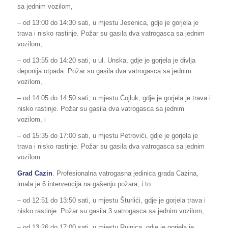
sa jednim vozilom,
– od 13:00 do 14:30 sati, u mjestu Jesenica, gdje je gorjela je
trava i nisko rastinje. Požar su gasila dva vatrogasca sa jednim
vozilom,
– od 13:55 do 14:20 sati, u ul. Unska, gdje je gorjela je divlja
deponija otpada. Požar su gasila dva vatrogasca sa jednim
vozilom,
– od 14:05 do 14:50 sati, u mjestu Ćojluk, gdje je gorjela je trava i
nisko rastinje. Požar su gasila dva vatrogasca sa jednim
vozilom, i
– od 15:35 do 17:00 sati, u mjestu Petrovići, gdje je gorjela je
trava i nisko rastinje. Požar su gasila dva vatrogasca sa jednim
vozilom.
Grad Cazin
. Profesionalna vatrogasna jedinica grada Cazina,
imala je 6 intervencija na gašenju požara, i to:
– od 12:51 do 13:50 sati, u mjestu Šturlići, gdje je gorjela trava i
nisko rastinje. Požar su gasila 3 vatrogasca sa jednim vozilom,
– od 13:26 do 17:00 sati, u mjestu Rujnica, gdje je gorjela je