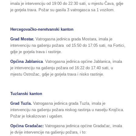
imala je intervenciju od 19:00 do 22:30 sati, u mjestu Čava, gdje
je gorjela trava. Požar su gasila 3 vatrogasca sa 1 vozilom.
Hercegovačko-neretvanski kanton
Grad Mostar.
Vatrogasna jedinica grada Mostara, imala je
intervenciju na gašenju požara od 15:50 do 17:05 sati, na Fortici,
gdje je gorjela trava i rastinje.
Općina Jablanica
. Vatrogasna jedinica općine Jablanica, imala
je intervenciju na gašenju požara od 16:22 do 17:40 sati, u
mjestu Ostrožac, gdje je gorjela trava i nisko rastinje.
Tuzlanski kanton
Grad Tuzla.
Vatrogasna jedinica grada Tuzla, imala je
intervenciju na gašenju požara niskog rastinja u naselju Krojčica.
Požar je lokalizovan i ugašen.
Općina Gradačac:
Vatrogasna jedinica općine Gradačac, imala
je dvije intervencije na gašenju požara, i to: