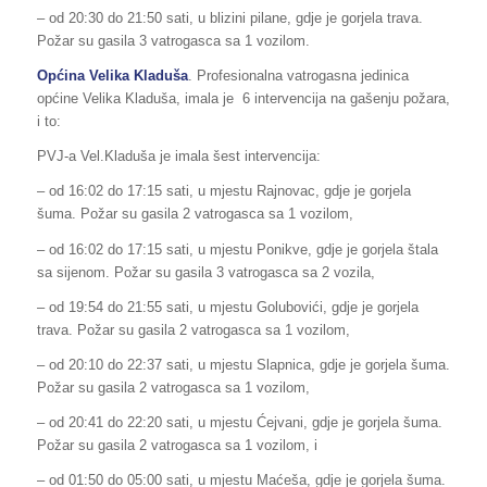
– od 20:30 do 21:50 sati, u blizini pilane, gdje je gorjela trava.
Požar su gasila 3 vatrogasca sa 1 vozilom.
Općina Velika Kladuša
. Profesionalna vatrogasna jedinica
općine Velika Kladuša, imala je 6 intervencija na gašenju požara,
i to:
PVJ-a Vel.Kladuša je imala šest intervencija:
– od 16:02 do 17:15 sati, u mjestu Rajnovac, gdje je gorjela
šuma. Požar su gasila 2 vatrogasca sa 1 vozilom,
– od 16:02 do 17:15 sati, u mjestu Ponikve, gdje je gorjela štala
sa sijenom. Požar su gasila 3 vatrogasca sa 2 vozila,
– od 19:54 do 21:55 sati, u mjestu Golubovići, gdje je gorjela
trava. Požar su gasila 2 vatrogasca sa 1 vozilom,
– od 20:10 do 22:37 sati, u mjestu Slapnica, gdje je gorjela šuma.
Požar su gasila 2 vatrogasca sa 1 vozilom,
– od 20:41 do 22:20 sati, u mjestu Ćejvani, gdje je gorjela šuma.
Požar su gasila 2 vatrogasca sa 1 vozilom, i
– od 01:50 do 05:00 sati, u mjestu Maćeša, gdje je gorjela šuma.