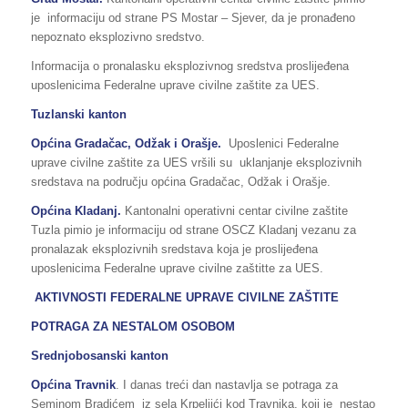
je informaciju od strane PS Mostar – Sjever, da je pronađeno
nepoznato eksplozivno sredstvo.
Informacija o pronalasku eksplozivnog sredstva proslijeđena
uposlenicima Federalne uprave civilne zaštite za UES.
Tuzlanski kanton
Općina Gradačac, Odžak i Orašje.
Uposlenici Federalne
uprave civilne zaštite za UES vršili su uklanjanje eksplozivnih
sredstava na području općina Gradačac, Odžak i Orašje.
Općina Kladanj.
Kantonalni operativni centar civilne zaštite
Tuzla pimio je informaciju od strane OSCZ Kladanj vezanu za
pronalazak eksplozivnih sredstava koja je proslijeđena
uposlenicima Federalne uprave civilne zaštitte za UES.
AKTIVNOSTI FEDERALNE UPRAVE CIVILNE ZAŠTITE
POTRAGA ZA NESTALOM OSOBOM
Srednjobosanski kanton
Općina Travnik
. I danas treći dan nastavlja se potraga za
Seminom Bradićem iz sela Krpeljići kod Travnika, koji je nestao