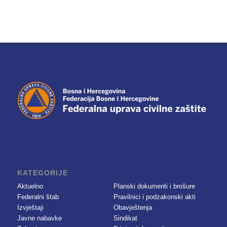
KATEGORIJE
Aktuelno
Planski dokumenti i brošure
Federalni štab
Pravilnici i podzakonski akti
Izvještaji
Obavještenja
Javne nabavke
Sindikat