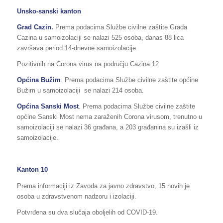
Unsko-sanski kanton
Grad Cazin.
Prema podacima Službe civilne zaštite Grada
Cazina u samoizolaciji se nalazi 525 osoba, danas 88 lica
završava period 14-dnevne samoizolacije.
Pozitivnih na Corona virus na području Cazina:12
Općina Bužim
. Prema podacima Službe civilne zaštite općine
Bužim u samoizolaciji se nalazi 214 osoba.
Općina Sanski Most
. Prema podacima Službe civilne zaštite
općine Sanski Most nema zaraženih Corona virusom, trenutno u
samoizolaciji se nalazi 36 građana, a 203 građanina su izašli iz
samoizolacije.
Kanton 10
Prema informaciji iz Zavoda za javno zdravstvo, 15 novih je
osoba u zdravstvenom nadzoru i izolaciji.
Potvrđena su dva slučaja oboljelih od COVID-19.