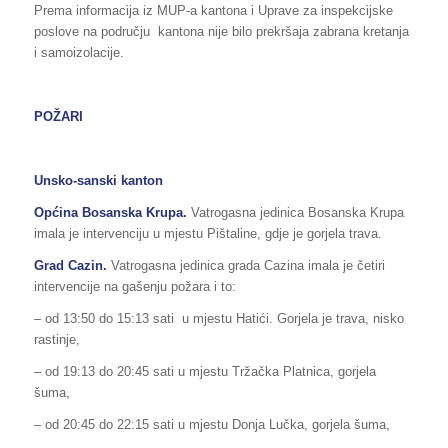
Prema informacija iz MUP-a kantona i Uprave za inspekcijske
poslove na području kantona nije bilo prekršaja zabrana kretanja
i samoizolacije.
POŽARI
Unsko-sanski kanton
Općina Bosanska Krupa.
Vatrogasna jedinica Bosanska Krupa
imala je intervenciju u mjestu Pištaline, gdje je gorjela trava.
Grad
Cazin
.
Vatrogasna jedinica grada Cazina imala je četiri
intervencije na gašenju požara i to:
– od 13:50 do 15:13 sati u mjestu Hatići. Gorjela je trava, nisko
rastinje,
– od 19:13 do 20:45 sati u mjestu Tržačka Platnica, gorjela
šuma,
– od 20:45 do 22:15 sati u mjestu Donja Lučka, gorjela šuma,