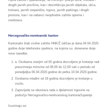
drugih javnih površina, kao i dezinfekcija javnih objekata, ulica,
trotoara, javnih stepeništa, trgova, javnih parkinga i drugih
prostora, kao i na nabavci neophodne zaštite opreme i
sredstava.
Hercegovačko-neretvanski kanton
Kantonalni štab civilne zaštite HNK/Ž održao je dana 04.04.2020.
godine dvije telefonske sjednice, na kojima su donesene dvije
nove naredbe:
a. Osobama starijim od 65 godina dozvoljeno je kretanje radi
preuzimanja mirovine od 08,00 do 12,00 sati u periodu od
ponedjeljka 06.04.2020.godine do petka 10.04.2020.godine.
Osobama mlađim od 18 godina dozvoljeno je kretanje u
vozilu.
Zapovijeda se obustava rada u djelatnosti trgovine na
području Hercegovačko-neretvanskog kantona/županije.
Izuzimaju se: