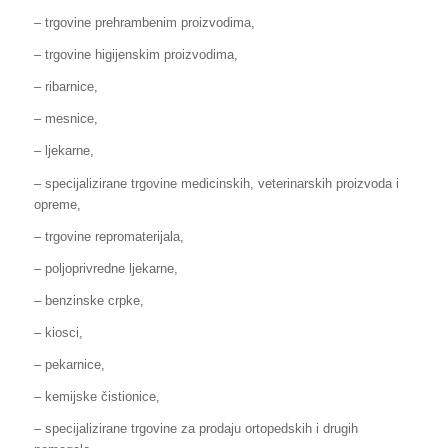
– trgovine prehrambenim proizvodima,
– trgovine higijenskim proizvodima,
– ribarnice,
– mesnice,
– ljekarne,
– specijalizirane trgovine medicinskih, veterinarskih proizvoda i
opreme,
– trgovine repromaterijala,
– poljoprivredne ljekarne,
– benzinske crpke,
– kiosci,
– pekarnice,
– kemijske čistionice,
– specijalizirane trgovine za prodaju ortopedskih i drugih