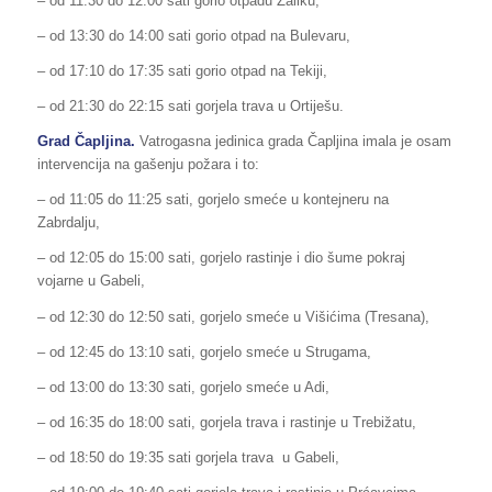
– od 11:30 do 12:00 sati gorio otpadu Zaliku,
– od 13:30 do 14:00 sati gorio otpad na Bulevaru,
– od 17:10 do 17:35 sati gorio otpad na Tekiji,
– od 21:30 do 22:15 sati gorjela trava u Ortiješu.
Grad Čapljina.
Vatrogasna jedinica grada Čapljina imala je osam
intervencija na gašenju požara i to:
– od 11:05 do 11:25 sati, gorjelo smeće u kontejneru na
Zabrdalju,
– od 12:05 do 15:00 sati, gorjelo rastinje i dio šume pokraj
vojarne u Gabeli,
– od 12:30 do 12:50 sati, gorjelo smeće u Višićima (Tresana),
– od 12:45 do 13:10 sati, gorjelo smeće u Strugama,
– od 13:00 do 13:30 sati, gorjelo smeće u Adi,
– od 16:35 do 18:00 sati, gorjela trava i rastinje u Trebižatu,
– od 18:50 do 19:35 sati gorjela trava u Gabeli,