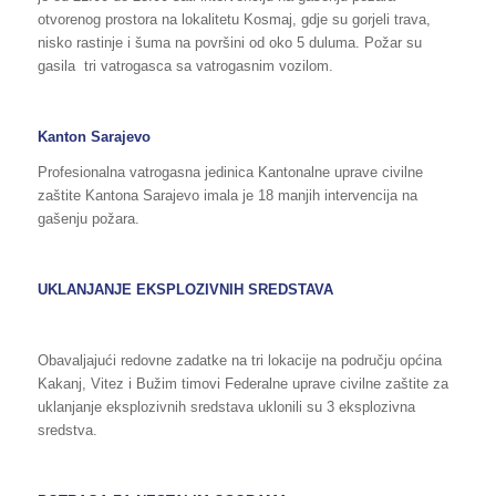
otvorenog prostora na lokalitetu Kosmaj, gdje su gorjeli trava,
nisko rastinje i šuma na površini od oko 5 duluma. Požar su
gasila tri vatrogasca sa vatrogasnim vozilom.
Kanton Sarajevo
Profesionalna vatrogasna jedinica Kantonalne uprave civilne
zaštite Kantona Sarajevo imala je 18 manjih intervencija na
gašenju požara.
UKLANJANJE EKSPLOZIVNIH SREDSTAVA
Obavaljajući redovne zadatke na tri lokacije na području općina
Kakanj, Vitez i Bužim timovi Federalne uprave civilne zaštite za
uklanjanje eksplozivnih sredstava uklonili su 3 eksplozivna
sredstva.