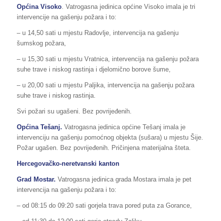
Općina Visoko
. Vatrogasna jedinica općine Visoko imala je tri
intervencije na gašenju požara i to:
– u 14,50 sati u mjestu Radovlje, intervencija na gašenju
šumskog požara,
– u 15,30 sati u mjestu Vratnica, intervencija na gašenju požara
suhe trave i niskog rastinja i djelomično borove šume,
– u 20,00 sati u mjestu Paljika, intervencija na gašenju požara
suhe trave i niskog rastinja.
Svi požari su ugašeni. Bez povrijeđenih.
Općina Tešanj.
Vatrogasna jedinica općine Tešanj imala je
intervenciju na gašenju pomoćnog objekta (sušara) u mjestu Šije.
Požar ugašen. Bez povrijeđenih. Pričinjena materijalna šteta.
Hercegovačko-neretvanski kanton
Grad Mostar.
Vatrogasna jedinica grada Mostara imala je pet
intervencija na gašenju požara i to:
– od 08:15 do 09:20 sati gorjela trava pored puta za Gorance,