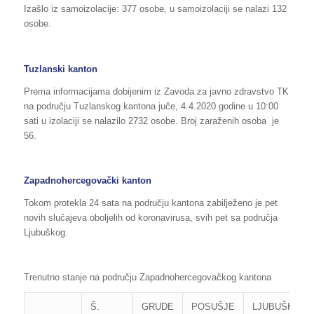
Izašlo iz samoizolacije: 377 osobe, u samoizolaciji se nalazi 132
osobe.
Tuzlanski kanton
Prema informacijama dobijenim iz Zavoda za javno zdravstvo TK
na području Tuzlanskog kantona juče, 4.4.2020 godine u 10:00
sati u izolaciji se nalazilo 2732 osobe. Broj zaraženih osoba je
56.
Zapadnohercegovački kanton
Tokom protekla 24 sata na području kantona zabilježeno je pet
novih slučajeva oboljelih od koronavirusa, svih pet sa područja
Ljubuškog.
Trenutno stanje na području Zapadnohercegovačkog kantona
Š.
GRUDE
POSUŠJE
LJUBUŠKI