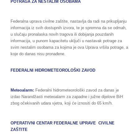
POTRAGA ZA NESTALIM OSOBAMA
Federalna uprava civilne zaštite, nastavlja da radi na prikupljanju
informacija iz svih dostupnih izvora, te je spremna da se odmah,
u slučaju pronalaska novih tragova ili dobijanja pouzdanih
informacija, u punom kapacitetu uključi u nastavak potrage za
svim nestalim osobama za kojima je ova Uprava vršila potrage, a
koje do danas nisu pronađene.
FEDERALNI HIDROMETEOROLOŠKI ZAVOD
Meteoalarm:
Federalni hidrometeorološki zavod za danas je
izdao Narandžasti meteoalarm za zapadne i južne dijelove BiH
zbog očekivanih udara vjetra, koji će iznositi do 65 km/h.
OPERATIVNI CENTAR FEDERALNE UPRAVE CIVILNE
ZAŠTITE