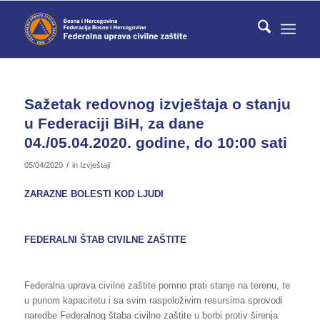
Sažetak redovnog izvještaja o stanju
u Federaciji BiH, za dane
04./05.04.2020. godine, do 10:00 sati
/
05/04/2020
in
Izvještaji
ZARAZNE BOLESTI KOD LJUDI
FEDERALNI ŠTAB CIVILNE ZAŠTITE
Federalna uprava civilne zaštite pomno prati stanje na terenu, te
u punom kapacitetu i sa svim raspoloživim resursima sprovodi
naredbe Federalnog štaba civilne zaštite u borbi protiv širenja