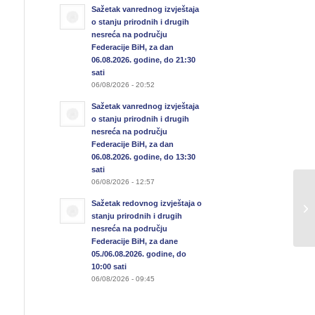
Sažetak vanrednog izvještaja
o stanju prirodnih i drugih
nesreća na području
Federacije BiH, za dan
06.08.2026. godine, do 21:30
sati
06/08/2026 - 20:52
Sažetak vanrednog izvještaja
o stanju prirodnih i drugih
nesreća na području
Federacije BiH, za dan
06.08.2026. godine, do 13:30
sati
06/08/2026 - 12:57
Sa
Sažetak redovnog izvještaja o
u 
stanju prirodnih i drugih
04
nesreća na području
Federacije BiH, za dane
05./06.08.2026. godine, do
10:00 sati
06/08/2026 - 09:45