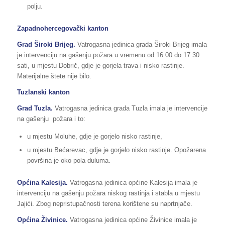
polju.
Zapadnohercegovački kanton
Grad Široki Brijeg.
Vatrogasna jedinica grada Široki Brijeg imala
je intervenciju na gašenju požara u vremenu od 16:00 do 17:30
sati, u mjestu Dobrič, gdje je gorjela trava i nisko rastinje.
Materijalne štete nije bilo.
Tuzlanski kanton
Grad Tuzla.
Vatrogasna jedinica grada Tuzla imala je intervencije
na gašenju požara i to:
u mjestu Moluhe, gdje je gorjelo nisko rastinje,
u mjestu Bećarevac, gdje je gorjelo nisko rastinje. Opožarena
površina je oko pola duluma.
Općina Kalesija.
Vatrogasna jedinica općine Kalesija imala je
intervenciju na gašenju požara niskog rastinja i stabla u mjestu
Jajići. Zbog nepristupačnosti terena korištene su naprtnjače.
Općina Živinice.
Vatrogasna jedinica općine Živinice imala je