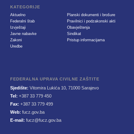
KATEGORIJE
Aktuelno
Planski dokumenti i brošure
Federalni štab
Pravilnici i podzakonski akti
Izvještaji
Obavještenja
Javne nabavke
Sindikat
Zakoni
Pristup informacijama
Uredbe
FEDERALNA UPRAVA CIVILNE ZAŠTITE
Sjedište:
Vitomira Lukića 10, 71000 Sarajevo
Tel:
+387 33 779 450
Fax:
+387 33 779 499
Web:
fucz.gov.ba
E-mail:
fucz@fucz.gov.ba