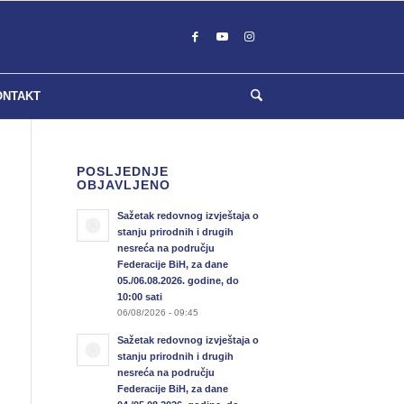
ONTAKT
POSLJEDNJE
OBJAVLJENO
Sažetak redovnog izvještaja o
stanju prirodnih i drugih
nesreća na području
Federacije BiH, za dane
05./06.08.2026. godine, do
10:00 sati
06/08/2026 - 09:45
Sažetak redovnog izvještaja o
stanju prirodnih i drugih
nesreća na području
Federacije BiH, za dane