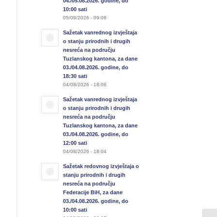
04./05.08.2026. godine, do
10:00 sati
05/08/2026 - 09:08
Sažetak vanrednog izvještaja
o stanju prirodnih i drugih
nesreća na području
Tuzlanskog kantona, za dane
03./04.08.2026. godine, do
18:30 sati
04/08/2026 - 18:06
Sažetak vanrednog izvještaja
o stanju prirodnih i drugih
nesreća na području
Tuzlanskog kantona, za dane
03./04.08.2026. godine, do
12:00 sati
04/08/2026 - 18:04
Sažetak redovnog izvještaja o
stanju prirodnih i drugih
nesreća na području
Federacije BiH, za dane
03./04.08.2026. godine, do
10:00 sati