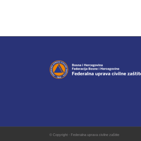
© Copyright - Federalna uprava civilne zaštite