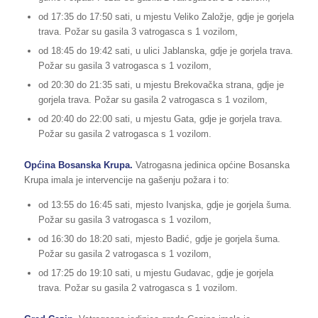
od 17:35 do 17:50 sati, u mjestu Veliko Založje, gdje je gorjela
trava. Požar su gasila 3 vatrogasca s 1 vozilom,
od 18:45 do 19:42 sati, u ulici Jablanska, gdje je gorjela trava.
Požar su gasila 3 vatrogasca s 1 vozilom,
od 20:30 do 21:35 sati, u mjestu Brekovačka strana, gdje je
gorjela trava. Požar su gasila 2 vatrogasca s 1 vozilom,
od 20:40 do 22:00 sati, u mjestu Gata, gdje je gorjela trava.
Požar su gasila 2 vatrogasca s 1 vozilom.
Općina Bosanska Krupa.
Vatrogasna jedinica općine Bosanska
Krupa imala je intervencije na gašenju požara i to:
od 13:55 do 16:45 sati, mjesto Ivanjska, gdje je gorjela šuma.
Požar su gasila 3 vatrogasca s 1 vozilom,
od 16:30 do 18:20 sati, mjesto Badić, gdje je gorjela šuma.
Požar su gasila 2 vatrogasca s 1 vozilom,
od 17:25 do 19:10 sati, u mjestu Gudavac, gdje je gorjela
trava. Požar su gasila 2 vatrogasca s 1 vozilom.