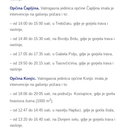
Općina Čapljina.
Vatrogasna jedinica općine Čapljina imala je
intervencije na gašenju požara i to:
– od 14:00 do 15:00 sati, u Trebižatu, gdje je gorjela trava i
rastinje,
– od 14:40 do 15:30 sati, na Bivolju Brdu, gdje je gorjela trava i
rastinje,
– od 17:05 do 17:35 sati, u Gabela Polju, gdje je gorjela trava,
– od 19:50 do 20.15 sati, u Tasovčićima, gdje je gorjela trava i
rastinje.
Općina Konjic.
Vatrogasna jedinica općine Konjic imala je
intervencije na gašenju požara i to:
– od 18:06 do 20:05 sati, na području Kostajnice, gdje je gorila
2
hrastova šuma (1000 m
),
– od 12:47 do 14:45 sati, u naselju Hajduci, gdje je gorila štala,
– od 13:20 do 16:40 sati, na Donjem selu, gdje je gorjela trava i
rastinje,