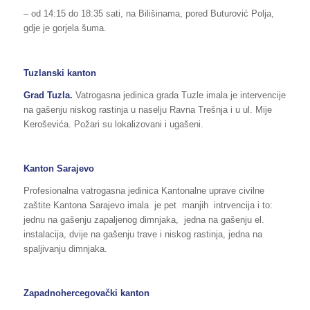
– od 14:15 do 18:35 sati, na Bilišinama, pored Buturović Polja,
gdje je gorjela šuma.
Tuzlanski kanton
Grad Tuzla.
Vatrogasna jedinica grada Tuzle imala je intervencije
na gašenju niskog rastinja u naselju Ravna Trešnja i u ul. Mije
Keroševića. Požari su lokalizovani i ugašeni.
Kanton Sarajevo
Profesionalna vatrogasna jedinica Kantonalne uprave civilne
zaštite Kantona Sarajevo imala je pet manjih intrvencija i to:
jednu na gašenju zapaljenog dimnjaka, jedna na gašenju el.
instalacija, dvije na gašenju trave i niskog rastinja, jedna na
spaljivanju dimnjaka.
Zapadnohercegovački kanton