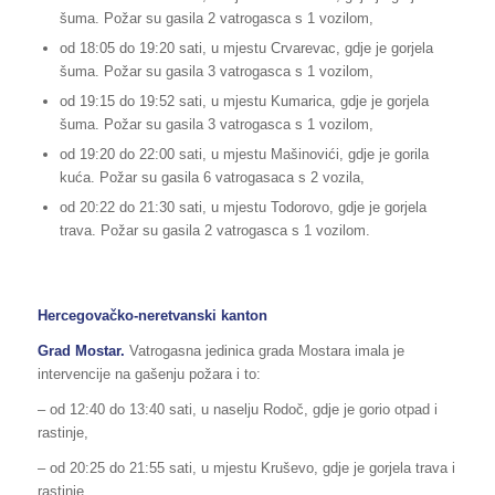
šuma. Požar su gasila 2 vatrogasca s 1 vozilom,
od 18:05 do 19:20 sati, u mjestu Crvarevac, gdje je gorjela
šuma. Požar su gasila 3 vatrogasca s 1 vozilom,
od 19:15 do 19:52 sati, u mjestu Kumarica, gdje je gorjela
šuma. Požar su gasila 3 vatrogasca s 1 vozilom,
od 19:20 do 22:00 sati, u mjestu Mašinovići, gdje je gorila
kuća. Požar su gasila 6 vatrogasaca s 2 vozila,
od 20:22 do 21:30 sati, u mjestu Todorovo, gdje je gorjela
trava. Požar su gasila 2 vatrogasca s 1 vozilom.
Hercegovačko-neretvanski kanton
Grad Mostar.
Vatrogasna jedinica grada Mostara imala je
intervencije na gašenju požara i to:
– od 12:40 do 13:40 sati, u naselju Rodoč, gdje je gorio otpad i
rastinje,
– od 20:25 do 21:55 sati, u mjestu Kruševo, gdje je gorjela trava i
rastinje.