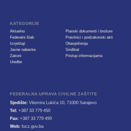
KATEGORIJE
Aktuelno
Planski dokumenti i brošure
Federalni štab
Pravilnici i podzakonski akti
Izvještaji
Obavještenja
Javne nabavke
Sindikat
Zakoni
Pristup informacijama
Uredbe
FEDERALNA UPRAVA CIVILNE ZAŠTITE
Sjedište:
Vitomira Lukića 10, 71000 Sarajevo
Tel:
+387 33 779 450
Fax:
+387 33 779 499
Web:
fucz.gov.ba