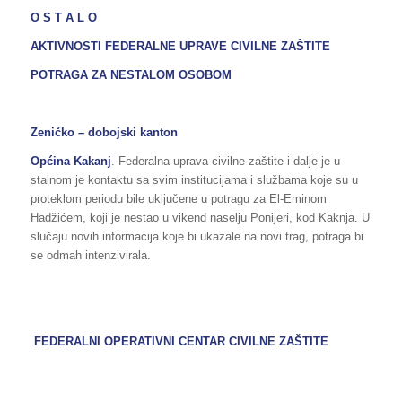
O S T A L O
AKTIVNOSTI FEDERALNE UPRAVE CIVILNE ZAŠTITE
POTRAGA ZA NESTALOM OSOBOM
Zeničko – dobojski kanton
Općina Kakanj
. Federalna uprava civilne zaštite i dalje je u
stalnom je kontaktu sa svim institucijama i službama koje su u
proteklom periodu bile uključene u potragu za El-Eminom
Hadžićem, koji je nestao u vikend naselju Ponijeri, kod Kaknja. U
slučaju novih informacija koje bi ukazale na novi trag, potraga bi
se odmah intenzivirala.
FEDERALNI OPERATIVNI CENTAR
CIVILNE ZAŠTITE