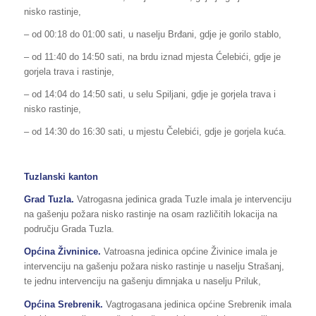
nisko rastinje,
– od 00:18 do 01:00 sati, u naselju Brđani, gdje je gorilo stablo,
– od 11:40 do 14:50 sati, na brdu iznad mjesta Ćelebići, gdje je
gorjela trava i rastinje,
– od 14:04 do 14:50 sati, u selu Spiljani, gdje je gorjela trava i
nisko rastinje,
– od 14:30 do 16:30 sati, u mjestu Čelebići, gdje je gorjela kuća.
Tuzlanski kanton
Grad Tuzla.
Vatrogasna jedinica grada Tuzle imala je intervenciju
na gašenju požara nisko rastinje na osam različitih lokacija na
području Grada Tuzla.
Općina Živninice.
Vatroasna jedinica općine Živinice imala je
intervenciju na gašenju požara nisko rastinje u naselju Strašanj,
te jednu intervenciju na gašenju dimnjaka u naselju Priluk,
Općina Srebrenik.
Vagtrogasana jedinica općine Srebrenik imala