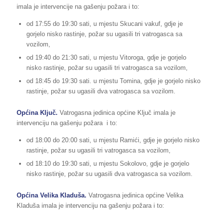
imala je intervencije na gašenju požara i to:
od 17:55 do 19:30 sati, u mjestu Skucani vakuf, gdje je
gorjelo nisko rastinje, požar su ugasili tri vatrogasca sa
vozilom,
od 19:40 do 21:30 sati, u mjestu Vitoroga, gdje je gorjelo
nisko rastinje, požar su ugasili tri vatrogasca sa vozilom,
od 18:45 do 19:30 sati. u mjestu Tomina, gdje je gorjelo nisko
rastinje, požar su ugasili dva vatrogasca sa vozilom.
Općina Ključ.
Vatrogasna jedinica općine Ključ imala je
intervenciju na gašenju požara i to:
od 18:00 do 20:00 sati, u mjestu Ramići, gdje je gorjelo nisko
rastinje, požar su ugasili tri vatrogasca sa vozilom,
od 18:10 do 19:30 sati, u mjestu Sokolovo, gdje je gorjelo
nisko rastinje, požar su ugasili dva vatrogasca sa vozilom.
Općina Velika Kladuša.
Vatrogasna jedinica općine Velika
Kladuša imala je intervenciju na gašenju požara i to: