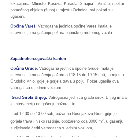
lokacijama: Mlinište- Kosova, Karaula, Smajići – Vinište, i požar
pomoćnog objekta (šupa) u mjestu Ozimica, svi požari su
ugašeni,
Općina Vareš.
Vatrogasna jedinica općine Vareš imala je
intervenciju na gašenju požara putničkog motornog vozila.
Zapadnohercegovački kanton
Općina Grude.
Vatrogasna jedinica općine Grude imala je
intervenciju na gašenju požara od 18:15 do 19:15 sati, u mjestu
Grudsko Vrilo, gdje je gorjela trava u polju. Požar ugasila dva
vatrogasca s jednim vozilom.
Grad Široki Brijeg.
Vatrogasna jedinica grada široki Brijeg imala
je intervenciju na gašenju požara i to.
– od 12:30 do 13:00 sati, požar na Bošnjakovu Brdu, gdje je
2
gorjela trava i nisko rastinje, opožareno cca 3000 m
, u gašenju
sudjelovala četiri vatrogasca s jednim vozilom,