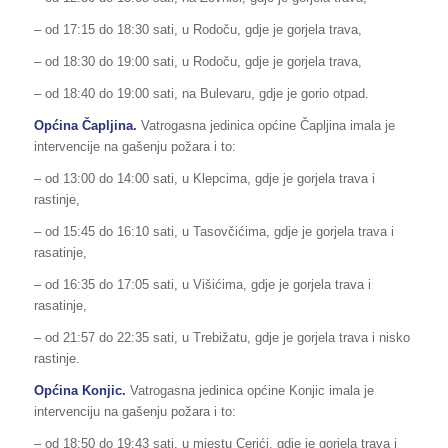
– od 17:15 do 18:30 sati, u Rodoču, gdje je gorjela trava,
– od 18:30 do 19:00 sati, u Rodoču, gdje je gorjela trava,
– od 18:40 do 19:00 sati, na Bulevaru, gdje je gorio otpad.
Općina Čapljina.
Vatrogasna jedinica općine Čapljina imala je
intervencije na gašenju požara i to:
– od 13:00 do 14:00 sati, u Klepcima, gdje je gorjela trava i
rastinje,
– od 15:45 do 16:10 sati, u Tasovčićima, gdje je gorjela trava i
rasatinje,
– od 16:35 do 17:05 sati, u Višićima, gdje je gorjela trava i
rasatinje,
– od 21:57 do 22:35 sati, u Trebižatu, gdje je gorjela trava i nisko
rastinje.
Općina Konjic.
Vatrogasna jedinica općine Konjic imala je
intervenciju na gašenju požara i to:
– od 18:50 do 19:43 sati, u mjestu Cerići, gdje je gorjela trava i