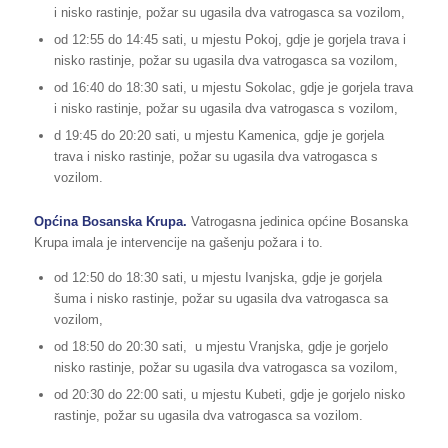
i nisko rastinje, požar su ugasila dva vatrogasca sa vozilom,
od 12:55 do 14:45 sati, u mjestu Pokoj, gdje je gorjela trava i
nisko rastinje, požar su ugasila dva vatrogasca sa vozilom,
od 16:40 do 18:30 sati, u mjestu Sokolac, gdje je gorjela trava
i nisko rastinje, požar su ugasila dva vatrogasca s vozilom,
d 19:45 do 20:20 sati, u mjestu Kamenica, gdje je gorjela
trava i nisko rastinje, požar su ugasila dva vatrogasca s
vozilom.
Općina Bosanska Krupa.
Vatrogasna jedinica općine Bosanska
Krupa imala je intervencije na gašenju požara i to.
od 12:50 do 18:30 sati, u mjestu Ivanjska, gdje je gorjela
šuma i nisko rastinje, požar su ugasila dva vatrogasca sa
vozilom,
od 18:50 do 20:30 sati, u mjestu Vranjska, gdje je gorjelo
nisko rastinje, požar su ugasila dva vatrogasca sa vozilom,
od 20:30 do 22:00 sati, u mjestu Kubeti, gdje je gorjelo nisko
rastinje, požar su ugasila dva vatrogasca sa vozilom.