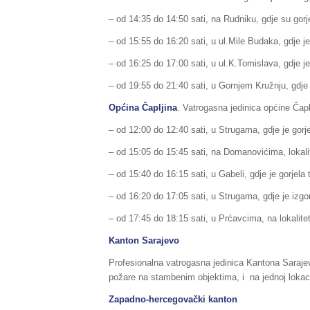
– od 14:35 do 14:50 sati, na Rudniku, gdje su gorj
– od 15:55 do 16:20 sati, u ul.Mile Budaka, gdje je 
– od 16:25 do 17:00 sati, u ul.K.Tomislava, gdje je 
– od 19:55 do 21:40 sati, u Gornjem Kružnju, gdje 
Općina Čapljina
. Vatrogasna jedinica općine Čaplj
– od 12:00 do 12:40 sati, u Strugama, gdje je gorje
– od 15:05 do 15:45 sati, na Domanovićima, lokali
– od 15:40 do 16:15 sati, u Gabeli, gdje je gorjela 
– od 16:20 do 17:05 sati, u Strugama, gdje je izgor
– od 17:45 do 18:15 sati, u Prćavcima, na lokalitetu
Kanton Sarajevo
Profesionalna vatrogasna jedinica Kantona Sarajevo,
požare na stambenim objektima, i na jednoj lokaci
Zapadno-hercegovački kanton