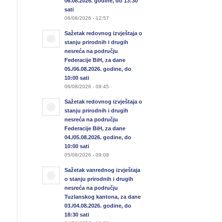
06.08.2026. godine, do 13:30
sati
06/08/2026 - 12:57
Sažetak redovnog izvještaja o
stanju prirodnih i drugih
nesreća na području
Federacije BiH, za dane
05./06.08.2026. godine, do
10:00 sati
06/08/2026 - 09:45
Sažetak redovnog izvještaja o
stanju prirodnih i drugih
nesreća na području
Federacije BiH, za dane
04./05.08.2026. godine, do
10:00 sati
05/08/2026 - 09:08
Sažetak vanrednog izvještaja
o stanju prirodnih i drugih
nesreća na području
Tuzlanskog kantona, za dane
03./04.08.2026. godine, do
18:30 sati