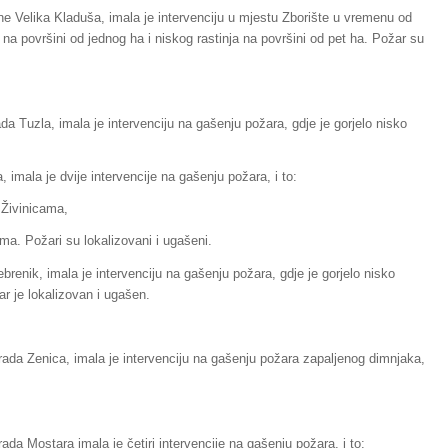
ne Velika Kladuša, imala je intervenciju u mjestu Zborište u vremenu od
a površini od jednog ha i niskog rastinja na površini od pet ha. Požar su
a Tuzla, imala je intervenciju na gašenju požara, gdje je gorjelo nisko
 imala je dvije intervencije na gašenju požara, i to:
 Živinicama,
ama. Požari su lokalizovani i ugašeni.
brenik, imala je intervenciju na gašenju požara, gdje je gorjelo nisko
ar je lokalizovan i ugašen.
rada Zenica, imala je intervenciju na gašenju požara zapaljenog dimnjaka,
da Mostara imala je četiri intervencije na gašenju požara, i to: