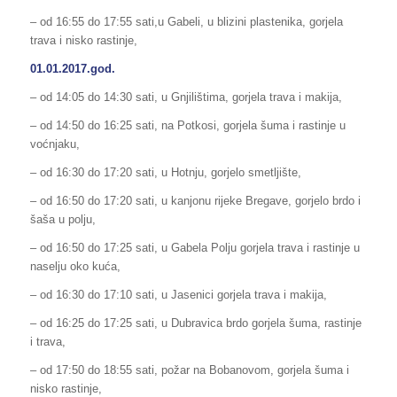
– od 16:55 do 17:55 sati,u Gabeli, u blizini plastenika, gorjela
trava i nisko rastinje,
01.01.2017.god.
– od 14:05 do 14:30 sati, u Gnjilištima, gorjela trava i makija,
– od 14:50 do 16:25 sati, na Potkosi, gorjela šuma i rastinje u
voćnjaku,
– od 16:30 do 17:20 sati, u Hotnju, gorjelo smetljište,
– od 16:50 do 17:20 sati, u kanjonu rijeke Bregave, gorjelo brdo i
šaša u polju,
– od 16:50 do 17:25 sati, u Gabela Polju gorjela trava i rastinje u
naselju oko kuća,
– od 16:30 do 17:10 sati, u Jasenici gorjela trava i makija,
– od 16:25 do 17:25 sati, u Dubravica brdo gorjela šuma, rastinje
i trava,
– od 17:50 do 18:55 sati, požar na Bobanovom, gorjela šuma i
nisko rastinje,