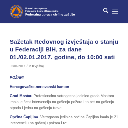
Sažetak Redovnog izvještaja o stanju
u Federaciji BiH, za dane
01./02.01.2017. godine, do 10:00 sati
/
02/01/2017
in
Izvještaji
POŽARI
Hercegovačko-neretvanski kanton
Grad Mostar.
Profesionalna vatrogasna jedinica grada Mostara
imala je šest intervencija na gašenju požara i to pet na gašenju
otpada i jednu na gašenju trave.
Općina Čapljina.
Vatrogasna jedinica općine Čapljina imala je 21
intervenciju na gašenju požara i to: