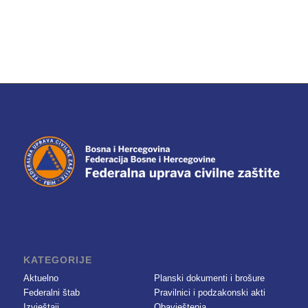
KATEGORIJE
Aktuelno
Planski dokumenti i brošure
Federalni štab
Pravilnici i podzakonski akti
Izvještaji
Obavještenja