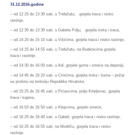
31.12.2016.godine
– od 12:25 do 13:30 sati, u Trebižatu, gorjela trava i nisko
rastinje,
– od 12:30 do 13:30 sati, u Gabela Polju, gorjela trska i trava,
– od 14:20 do 15:10 sati, u Višićima, gorjela trava i nisko rastinje,
– od 14:25 do 14:55 sati, u Trebižatu, na Bodenicima gorjela
trava i rastinje,
– od 14:30 do 16:00 sati, u Adi, gorjele gume i smeće na deponiji,
– od 14:45 do 16:20 sati, u Crnićima, gorjela trska i šuma – požar
se proširio na teritoriju Republike Hrvatske,
– od 15:25 do 16:45 sati, u Prćavcima, polje Krteljevac, gorjela
trava i kapina,
– od 16:03 do 16:50 sati, u Klepcima, gorjelo smeće,
– od 16:20 do 16:40 sati, u Gabeli, gorjela trava i nisko rastinje,
– od 16:25 do 16:55 sati, na Modriču, gorjela trava i nisko
rastinje,