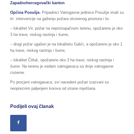
Zapadnohercegovački kanton
Općina
Posušje.
Pripadnici Vatrogasne jedinice Posušje imali su
tri intervencije na gašenju požara otvorenog prostora i to:
– lokalitet Vir, požar na nepristupačnom terenu, opožareno je oko
3 ha trave, niskog rastinja i šume,
– drugi požar ugašen je na lokalitetu Galići, a opožareno je oko 1
ha trave, niskog rastinja i šume,
– lokalitet Čitluk, opožareno oko 3 ha trave, niskog rastinja i
šume. Na terenu je sedam vatrogasaca sa dvije vatrogasne
cisterne.
Po procjeni vatrogasaca, svi navedeni požari izazvani su
neopreznim paljenjem korova od strane mještana.
Podijeli ovaj članak