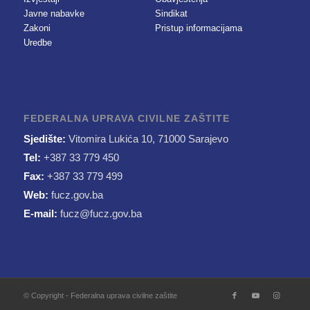
Javne nabavke
Sindikat
Zakoni
Pristup informacijama
Uredbe
FEDERALNA UPRAVA CIVILNE ZAŠTITE
Sjedište:
Vitomira Lukića 10, 71000 Sarajevo
Tel:
+387 33 779 450
Fax:
+387 33 779 499
Web:
fucz.gov.ba
E-mail:
fucz@fucz.gov.ba
© Copyright - Federalna uprava civilne zaštite