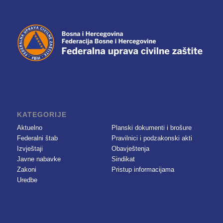
KATEGORIJE
Aktuelno
Planski dokumenti i brošure
Federalni štab
Pravilnici i podzakonski akti
Izvještaji
Obavještenja
Javne nabavke
Sindikat
Zakoni
Pristup informacijama
Uredbe