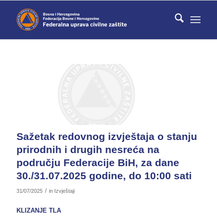
Sažetak redovnog izvještaja o stanju
prirodnih i drugih nesreća na
području Federacije BiH, za dane
30./31.07.2025 godine, do 10:00 sati
/
31/07/2025
in
Izvještaji
KLIZANJE TLA