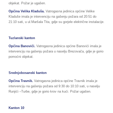
objekat. Požar je ugašen.
Općina Velika Kladuša.
Vatrogasna jedinica općine Velike
Kladuše imala je intervenciju na gašenju požara od 20:51 do
21:10 sati, u ul.Maršala Tita, gdje su gorjele električne instalacije.
Tuzlanski kanton
Općina Banovići.
Vatrogasna jedinica općine Banovići imala je
intervenciju na gašenju požara u naselju Brezovača, gdje je gorio
pomoćni objekat.
Srednjobosanski kanton
Općina Travnik.
Vatrogasna jedinica općine Travnik imala je
intervenciju na gašenju požara od 9:30 do 10:10 sati, u naselju
Runjići –Turbe, gdje je gorio krov na kući. Požar ugašen.
Kanton 10