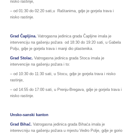
nisko rastinje,
– od 01:30 do 02:20 sati,u Raštanima, gdje je gorjela trava i
nisko rastinje.
Grad Čapljina.
Vatrogasna jedinica grada Čapljine imala je
intervenciju na gašenju požara od 18:30 do 19:20 sati, u Gabela
Polju, gdje je gorjela trava i manji dio plastenika.
Grad Stolac.
Vatrogasna jedinica grada Stoca imala je
intervencije na gašenju požara i to:
– od 10:30 do 11:30 sati, u Stocu, gdje je gorjela trava i nisko
rastinje,
– od 14:55 do 17:00 sati, u Prenju-Bregava, gdje je gorjela trava i
nisko rastinje.
Unsko-sanski kanton
Grad Bihać.
Vatrogasna jedinica grada Bihaća imala je
interevcniju na gašenju požara u mjestu Vedro Polje, gdje je gorio