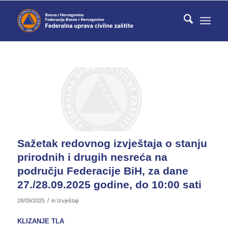
Sažetak redovnog izvještaja o stanju
prirodnih i drugih nesreća na
području Federacije BiH, za dane
27./28.09.2025 godine, do 10:00 sati
/
28/09/2025
in
Izvještaji
KLIZANJE TLA