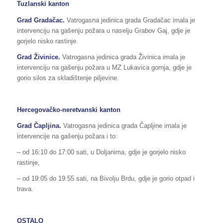
Tuzlanski kanton
Grad Gradačac.
Vatrogasna jedinica grada Gradačac imala je
intervenciju na gašenju požara u naselju Grabov Gaj, gdje je
gorjelo nisko rastinje.
Grad Živinice.
Vatrogasna jedinica grada Živinica imala je
intervenciju na gašenju požara u MZ Lukavica gornja, gdje je
gorio silos za skladištenje piljevine.
Hercegovačko-neretvanski kanton
Grad Čapljina.
Vatrogasna jedinica grada Čapljine imala je
intervencije na gašenju požara i to:
– od 16:10 do 17:00 sati, u Doljanima, gdje je gorjelo nisko
rastinje,
– od 19:05 do 19:55 sati, na Bivolju Brdu, gdje je gorio otpad i
trava.
OSTALO