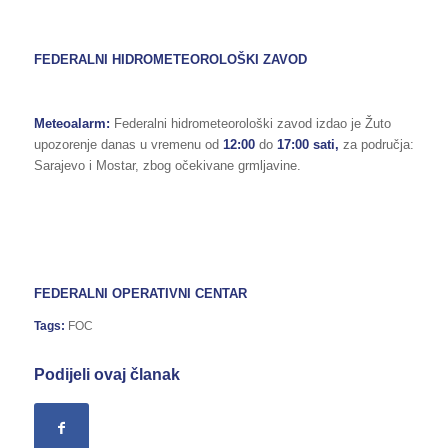
FEDERALNI HIDROMETEOROLOŠKI ZAVOD
Meteoalarm:
Federalni hidrometeorološki zavod izdao je Žuto
upozorenje danas u vremenu od
12:00
do
17:00
sati,
za područja:
Sarajevo i Mostar, zbog očekivane grmljavine.
FEDERALNI OPERATIVNI CENTAR
Tags:
FOC
Podijeli ovaj članak