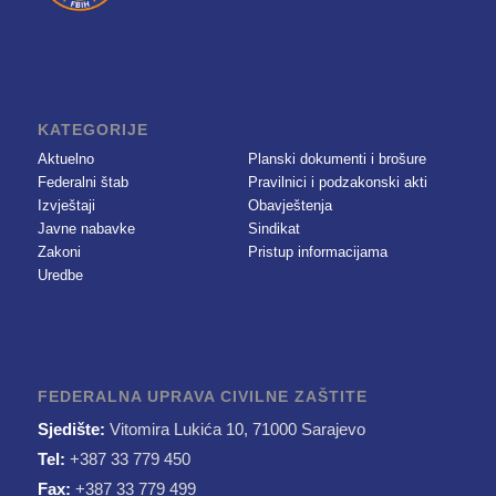
KATEGORIJE
Aktuelno
Planski dokumenti i brošure
Federalni štab
Pravilnici i podzakonski akti
Izvještaji
Obavještenja
Javne nabavke
Sindikat
Zakoni
Pristup informacijama
Uredbe
FEDERALNA UPRAVA CIVILNE ZAŠTITE
Sjedište:
Vitomira Lukića 10, 71000 Sarajevo
Tel:
+387 33 779 450
Fax:
+387 33 779 499