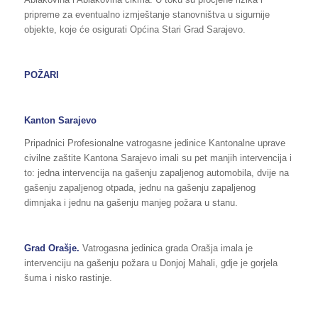
pripreme za eventualno izmještanje stanovništva u sigurnije
objekte, koje će osigurati Općina Stari Grad Sarajevo.
POŽARI
Kanton Sarajevo
Pripadnici Profesionalne vatrogasne jedinice Kantonalne uprave
civilne zaštite Kantona Sarajevo imali su pet manjih intervencija i
to: jedna intervencija na gašenju zapaljenog automobila, dvije na
gašenju zapaljenog otpada, jednu na gašenju zapaljenog
dimnjaka i jednu na gašenju manjeg požara u stanu.
Grad Orašje.
Vatrogasna jedinica grada Orašja imala je
intervenciju na gašenju požara u Donjoj Mahali, gdje je gorjela
šuma i nisko rastinje.