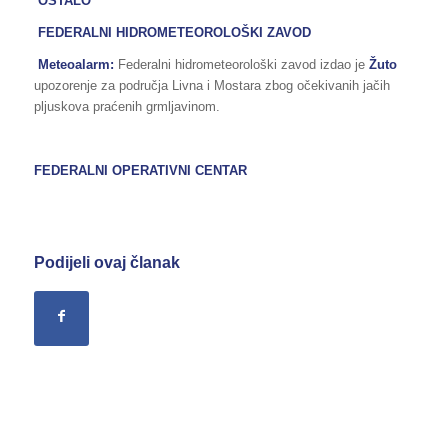
OSTALO
FEDERALNI HIDROMETEOROLOŠKI ZAVOD
Meteoalarm:
Federalni hidrometeorološki zavod izdao je
Žuto
upozorenje za područja Livna i Mostara zbog očekivanih jačih
pljuskova praćenih grmljavinom.
FEDERALNI OPERATIVNI CENTAR
Podijeli ovaj članak