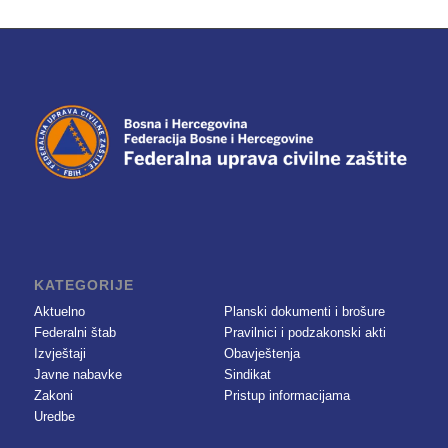
KATEGORIJE
Aktuelno
Planski dokumenti i brošure
Federalni štab
Pravilnici i podzakonski akti
Izvještaji
Obavještenja
Javne nabavke
Sindikat
Zakoni
Pristup informacijama
Uredbe