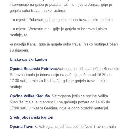
intervencije na gašenju požara i to: – u mjestu Janjac, gdje je
gorjela suha trava i nisko rastinje,
– u mjestu Puhovac, gdje je gorjela suha trava i nisko rastinje,
– u mjestu Werostin put, gdje je gorjela suha trava i nisko
rastinje, te
-u naselju Kanal, gdje je gorjela suha trava i nisko rastinje.Požari
su ugašeni.
Unsko-sanski kanton
Općina Bosanski Petrovac.
Vatrogasna jedinica općine Bosanski
Petrovac imala je intervenciju na gašenju požara od 16:30 do
17:30 sati, u mjestu Kadinjača, gdje je gorjela trava i nisko
rastinje.
Općina Velika Kladuša.
Vatrogasna jedinica općine Velika
Kladuša imala je intervenciju na gašenju požara od 14:46 do
17:00 sati, u mjestu Gradina, gdje je gorio otpadni materijal.
Srednjobosanski kanton
Općina Travnik.
Vatrogasna jedinica općine Novi Travnik imala