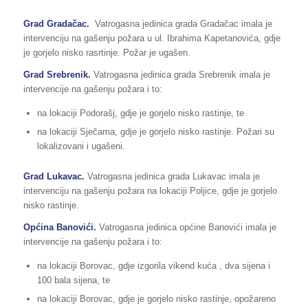
Grad Gradačac.
Vatrogasna jedinica grada Gradačac imala je
intervenciju na gašenju požara u ul. Ibrahima Kapetanovića, gdje
je gorjelo nisko rasrtinje. Požar je ugašen.
Grad Srebrenik.
Vatrogasna jedinica grada Srebrenik imala je
intervencije na gašenju požara i to:
na lokaciji Podorašj, gdje je gorjelo nisko rastinje, te
na lokaciji Sječama, gdje je gorjelo nisko rastinje. Požari su
lokalizovani i ugašeni.
Grad Lukavac.
Vatrogasna jedinica grada Lukavac imala je
intervenciju na gašenju požara na lokaciji Poljice, gdje je gorjelo
nisko rastinje.
Općina Banovići
.
Vatrogasna jedinica općine Banovići imala je
intervencije na gašenju požara i to:
na lokaciji Borovac, gdje izgorila vikend kuća , dva sijena i
100 bala sijena, te
na lokaciji Borovac, gdje je gorjelo nisko rastinje, opožareno