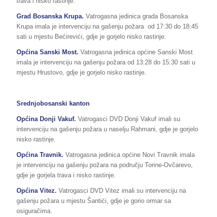
trava i nisko rastinje.
Grad Bosanska Krupa.
Vatrogasna jedinica grada Bosanska
Krupa imala je intervenciju na gašenju požara od 17:30 do 18:45
sati u mjestu Bećirevići, gdje je gorjelo nisko rastinje.
Općina Sanski Most.
Vatrogasna jedinica općine Sanski Most
imala je intervenciju na gašenju požara od 13:28 do 15:30 sati u
mjestu Hrustovo, gdje je gorjelo nisko rastinje.
Srednjobosanski kanton
Općina Donji Vakuf.
Vatrogasci DVD Donji Vakuf imali su
intervenciju na gašenju požara u naselju Rahmani, gdje je gorjelo
nisko rastinje.
Općina Travnik.
Vatrogasna jedinica općine Novi Travnik imala
je intervenciju na gašenju požara na području Torine-Ovčarevo,
gdje je gorjela trava i nisko rastinje.
Općina Vitez.
Vatrogasci DVD Vitez imali su intervenciju na
gašenju požara u mjestu Šantići, gdje je gorio ormar sa
osiguračima.