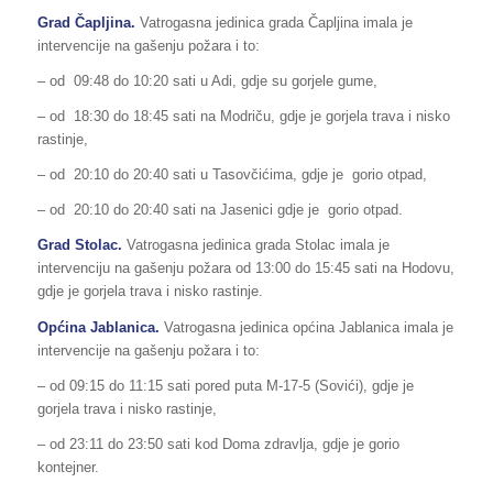
Grad Čapljina.
Vatrogasna jedinica grada Čapljina imala je
intervencije na gašenju požara i to:
– od 09:48 do 10:20 sati u Adi, gdje su gorjele gume,
– od 18:30 do 18:45 sati na Modriču, gdje je gorjela trava i nisko
rastinje,
– od 20:10 do 20:40 sati u Tasovčićima, gdje je gorio otpad,
– od 20:10 do 20:40 sati na Jasenici gdje je gorio otpad.
Grad Stolac.
Vatrogasna jedinica grada Stolac imala je
intervenciju na gašenju požara od 13:00 do 15:45 sati na Hodovu,
gdje je gorjela trava i nisko rastinje.
Općina Jablanica.
Vatrogasna jedinica općina Jablanica imala je
intervencije na gašenju požara i to:
– od 09:15 do 11:15 sati pored puta M-17-5 (Sovići), gdje je
gorjela trava i nisko rastinje,
– od 23:11 do 23:50 sati kod Doma zdravlja, gdje je gorio
kontejner.