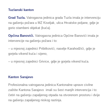
Tuzlanski kanton
Grad Tuzla.
Vatrogasna jedinica grada Tuzla imala je intervenciju
na gašenju požara u MZ Kiseljak, ulica Hrvatske poljane, gdje je
gorio stambeni objekat (kuća).
Općina Banovići
.
Vatrogasna jedinica Općine Banovići imala je
intervencije na gašenju požara i to:
– u mjesnoj zajednici Pribitkovići, naselje Karahodžići, gdje je
gorjela vikend kuća i sijeno,
– u mjesnoj zajednici Grivice, gdje je gorjela vikend kuća.
Kanton Sarajevo
Profesionalna vatrogasna jedinica Kantonalne uprave civilne
zaštite Kantona Sarajevo imali su šest manjih intervencija i to:
četiri na gašenju zapaljenog otpada na otvorenom prostoru i dvije
na gašenju zapaljenog niskog rastinja.