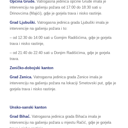
Općina Grude.
Vatrogasna jedinica općine Grude imala je
intervenciju na gašenju požara od 17:00 do 18:30 sati u
Drinovcima (Majići), gdje je gorjela trava i nisko rastinje.
Grad Ljubuški.
Vatrogasna jedinica grada Ljubuški imala je
intervencije na gašenju požara i to:
– od 12:30 do 14:00 sati u Gornjim Radišićima, gdje je gorjela
trava i nisko rastinje,
– od 21:40 do 22:40 sati u Donjim Radišićima, gdje je gorjela
trava.
Zeničko-dobojski kanton
Grad Zenica.
Vatrogasna jedinica grada Zenice imala je
intervenciju na gašenju požara na lokaciji Smetovski put, gdje je
gorjela trava i nisko rastinje.
Unsko-sanski kanton
Grad Bihać.
Vatrogasna jedinica grada Bihaća imala je
intervenciju na gašenju požara u mjestu Račić, gdje je gorjela