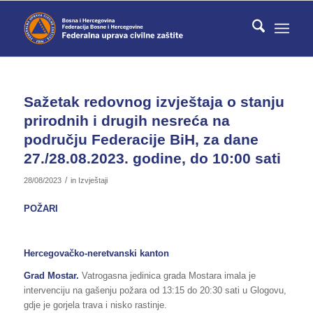
Sažetak redovnog izvještaja o stanju
prirodnih i drugih nesreća na
području Federacije BiH, za dane
27./28.08.2023. godine, do 10:00 sati
/
28/08/2023
in
Izvještaji
POŽARI
Hercegovačko-neretvanski kanton
Grad Mostar.
Vatrogasna jedinica grada Mostara imala je
intervenciju na gašenju požara od 13:15 do 20:30 sati u Glogovu,
gdje je gorjela trava i nisko rastinje.