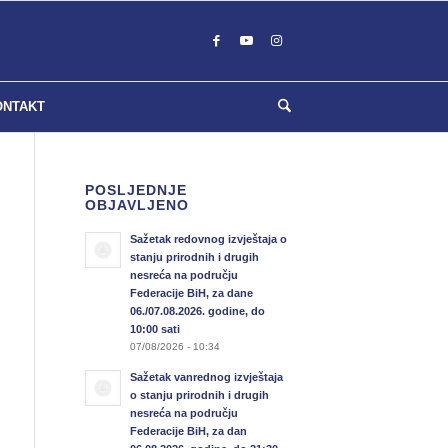
ONTAKT
POSLJEDNJE
OBJAVLJENO
Sažetak redovnog izvještaja o
stanju prirodnih i drugih
nesreća na području
Federacije BiH, za dane
06./07.08.2026. godine, do
10:00 sati
07/08/2026 - 10:34
Sažetak vanrednog izvještaja
o stanju prirodnih i drugih
nesreća na području
Federacije BiH, za dan