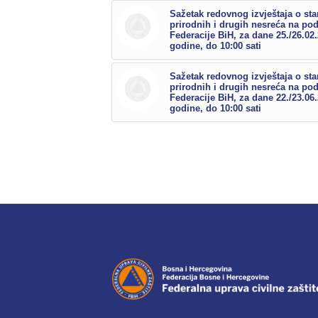
Sažetak redovnog izvještaja o sta
prirodnih i drugih nesreća na po
Federacije BiH, za dane 25./26.02
godine, do 10:00 sati
Sažetak redovnog izvještaja o sta
prirodnih i drugih nesreća na po
Federacije BiH, za dane 22./23.06
godine, do 10:00 sati