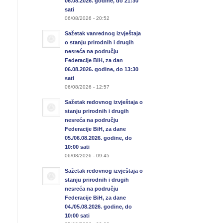
06.08.2026. godine, do 21:30
sati
06/08/2026 - 20:52
Sažetak vanrednog izvještaja
o stanju prirodnih i drugih
nesreća na području
Federacije BiH, za dan
06.08.2026. godine, do 13:30
sati
06/08/2026 - 12:57
Sažetak redovnog izvještaja o
stanju prirodnih i drugih
nesreća na području
Federacije BiH, za dane
05./06.08.2026. godine, do
10:00 sati
06/08/2026 - 09:45
Sažetak redovnog izvještaja o
stanju prirodnih i drugih
nesreća na području
Federacije BiH, za dane
04./05.08.2026. godine, do
10:00 sati