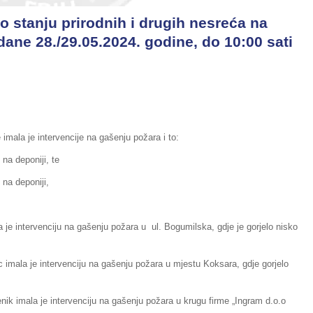
o stanju prirodnih i drugih nesreća na
dane 28./29.05.2024. godine, do 10:00 sati
 imala je intervencije na gašenju požara i to:
 na deponiji, te
 na deponiji,
 je intervenciju na gašenju požara u ul. Bogumilska, gdje je gorjelo nisko
 imala je intervenciju na gašenju požara u mjestu Koksara, gdje gorjelo
nik imala je intervenciju na gašenju požara u krugu firme „Ingram d.o.o