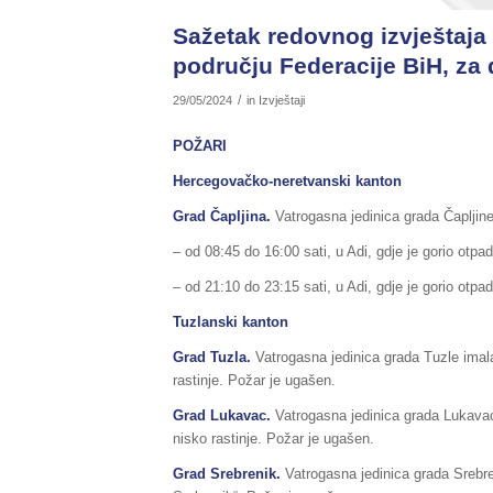
Sažetak redovnog izvještaja 
području Federacije BiH, za 
/
29/05/2024
in
Izvještaji
POŽARI
Hercegovačko-neretvanski kanton
Grad Čapljina.
Vatrogasna jedinica grada Čapljine
– od 08:45 do 16:00 sati, u Adi, gdje je gorio otpad
– od 21:10 do 23:15 sati, u Adi, gdje je gorio otpad
Tuzlanski kanton
Grad Tuzla.
Vatrogasna jedinica grada Tuzle imala
rastinje. Požar je ugašen.
Grad Lukavac.
Vatrogasna jedinica grada
Lukavac
nisko rastinje. Požar je ugašen.
Grad Srebrenik.
Vatrogasna jedinica grada Srebre