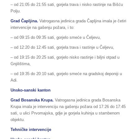
– od 21:05 do 21:55 sati, gorjela trava i nisko rastinje na Bišću
Polju.
Grad Čapljina.
Vatrogasna jedinica grada Čapljina imala je četiri
intervencije na gašenju požara, i to:
– od 09:15 do 09:35 sati, gorjelo smeće u Čeljevu,
– od 12:20 do 12:45 sati, gorjela trava i rastinje u Čeljevu,
– od 19:15 do 20:25 sati, gorjelo nisko rastinje i biljni otpad u
Gnjilištima,
– od 19:35 do 20:10 sati, gorjelo smeće na gradskoj deponiji u
Adi.
Unsko-sanski kanton
Grad Bosanska Krupa.
Vatrogasna jedinica grada Bosanska
Krupa imala je intervenciju na gašenju požara od 17:26 do 17:45
sati, u ulici Prvomajska, gdje je gorjela kuhinja u stambenom
objektu.
Tehničke intervencije