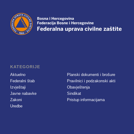
KATEGORIJE
Aktuelno
Planski dokumenti i brošure
Federalni štab
Pravilnici i podzakonski akti
Izvještaji
Obavještenja
Javne nabavke
Sindikat
Zakoni
Pristup informacijama
Uredbe