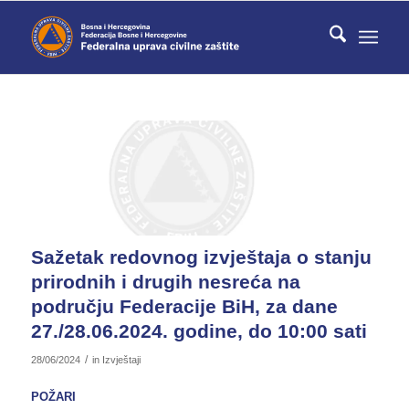
Sažetak redovnog izvještaja o stanju
prirodnih i drugih nesreća na
području Federacije BiH, za dane
27./28.06.2024. godine, do 10:00 sati
/
28/06/2024
in
Izvještaji
POŽARI