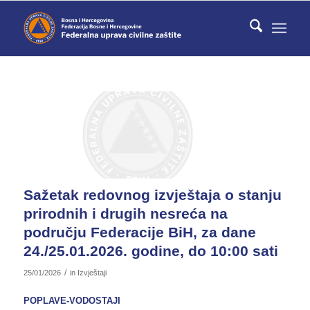
Sažetak redovnog izvještaja o stanju
prirodnih i drugih nesreća na
području Federacije BiH, za dane
24./25.01.2026. godine, do 10:00 sati
/
25/01/2026
in
Izvještaji
POPLAVE-VODOSTAJI