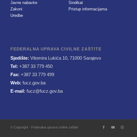
Javne nabavke
Sindikat
Zakoni
Pristup informacijama
Uredbe
FEDERALNA UPRAVA CIVILNE ZAŠTITE
Sjedište:
Vitomira Lukića 10, 71000 Sarajevo
Tel:
+387 33 779 450
Fax:
+387 33 779 499
Web:
fucz.gov.ba
E-mail:
fucz@fucz.gov.ba
© Copyright - Federalna uprava civilne zaštite