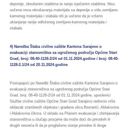
deponije, obrušenim stablima te ranije isječenim stablima. Nisu
uočena nova obrušavanja materijala sa deponije u vidu zemljano-
kamenog materijala i stabala niti je uočeno da je vršeno
uklanjanje ranije odloženog zemljano-kamenog materijala i
stabala.
4) Naredba Štaba civilne zaštite Kantona Sarajevo o
evakuaciji stanovništva sa ugroženog područja Općine Stari
Grad, broj: 08-40-1128-2/24 od 01.11.2024.godine i broj: 08-40-
1128-2.1/24 od 20.11.2024.godine
Postupajući po Naredbi Štaba civilne zaštite Kantona Sarajevo o
evakuaciji stanovništva sa ugroženog područja Općine Stari
Grad, broj: 08-40-1128-2/24 od 01.11.2024.godine, uposlenici
Službe civilne zaštite Općine Stari Grad Sarajevo redovno vrše
obilazak stambenih objekata i građana ulica Bostarići, Ablakovina
i Ablakovina čikma. U skladu sa Planom evakuacije i zbrinjavanja
stanovništva u slučaju procjene da može doći do prirodnih ili
drugih nesreća ili da je proglašeno stanje prirodne ili druge