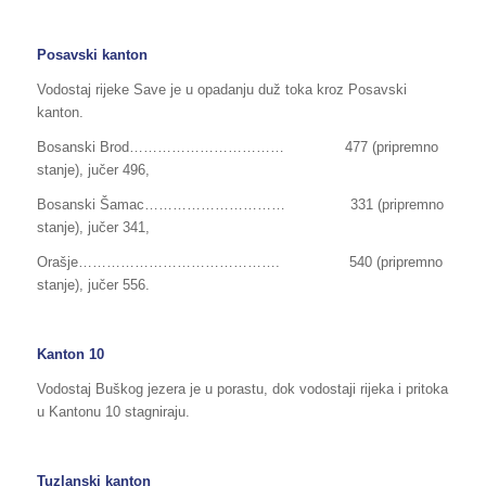
Posavski kanton
Vodostaj rijeke Save je u opadanju duž toka kroz Posavski
kanton.
Bosanski Brod…………………………… 477 (pripremno
stanje), jučer 496,
Bosanski Šamac………………………… 331 (pripremno
stanje), jučer 341,
Orašje……………………………………. 540 (pripremno
stanje), jučer 556.
Kanton 10
Vodostaj Buškog jezera je u porastu, dok vodostaji rijeka i pritoka
u Kantonu 10 stagniraju.
Tuzlanski kanton