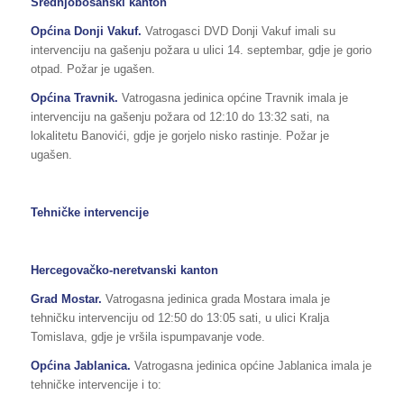
Srednjobosanski kanton
Općina Donji Vakuf.
Vatrogasci DVD Donji Vakuf imali su
intervenciju na gašenju požara u ulici 14. septembar, gdje je gorio
otpad. Požar je ugašen.
Općina Travnik.
Vatrogasna jedinica općine Travnik imala je
intervenciju na gašenju požara od 12:10 do 13:32 sati, na
lokalitetu Banovići, gdje je gorjelo nisko rastinje. Požar je
ugašen.
Tehničke intervencije
Hercegovačko-neretvanski kanton
Grad Mostar.
Vatrogasna jedinica grada Mostara imala je
tehničku intervenciju od 12:50 do 13:05 sati, u ulici Kralja
Tomislava, gdje je vršila ispumpavanje vode.
Općina Jablanica.
Vatrogasna jedinica općine Jablanica imala je
tehničke intervencije i to: