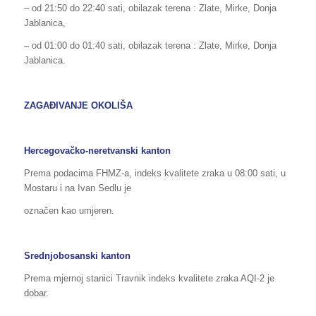
– od 21:50 do 22:40 sati, obilazak terena : Zlate, Mirke, Donja
Jablanica,
– od 01:00 do 01:40 sati, obilazak terena : Zlate, Mirke, Donja
Jablanica.
ZAGAĐIVANJE OKOLIŠA
Hercegovačko-neretvanski kanton
Prema podacima FHMZ-a, indeks kvalitete zraka u 08:00 sati, u
Mostaru i na Ivan Sedlu je
označen kao umjeren.
Srednjobosanski kanton
Prema mjernoj stanici Travnik indeks kvalitete zraka AQI-2 je
dobar.