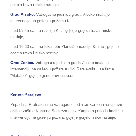
gorjela trava i nisko rastinje.
Grad Visoko.
Vatrogasna jedinica grada Visoko imala je
intervencije na gašenju požara i to:
– od 09:45 sati, u naselju Križ, gdje je gorjela trava i nisko
rastinje,
– od 16:30 sati, na lokalitetu Plandište naselje Kralupi, gdje je
gorjela trava i nisko rastinje.
Grad Zenica.
Vatrogasna jedinica grada Zenice imala je
intervenciju na gašenju požara u ulici Sarajevsku, iza firme
“Metalno”, gdje je gorio krov na kući.
Kanton Sarajevo
Pripadnici Profesionalne vatrogasne jedinice Kantonalne uprave
civilne zaštite Kantona Sarajevo u izvještajnom periodu imali su
intervenciju na gašenju požara, gdje je gorjelo nisko rastinje.