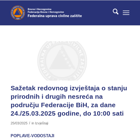
Sažetak redovnog izvještaja o stanju
prirodnih i drugih nesreća na
području Federacije BiH, za dane
24./25.03.2025 godine, do 10:00 sati
/
25/03/2025
in
Izvještaji
POPLAVE-VODOSTAJI