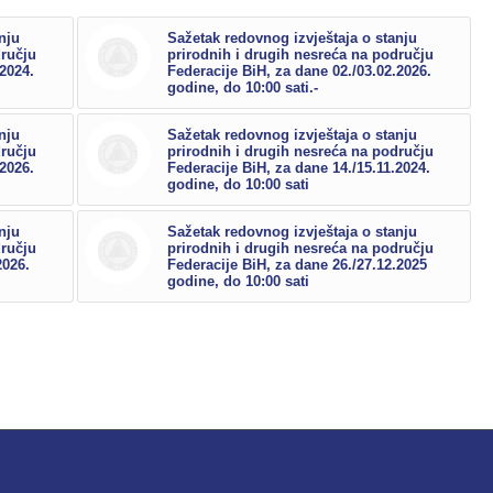
nju
Sažetak redovnog izvještaja o stanju
dručju
prirodnih i drugih nesreća na području
.2024.
Federacije BiH, za dane 02./03.02.2026.
godine, do 10:00 sati.-
nju
Sažetak redovnog izvještaja o stanju
dručju
prirodnih i drugih nesreća na području
.2026.
Federacije BiH, za dane 14./15.11.2024.
godine, do 10:00 sati
nju
Sažetak redovnog izvještaja o stanju
dručju
prirodnih i drugih nesreća na području
2026.
Federacije BiH, za dane 26./27.12.2025
godine, do 10:00 sati