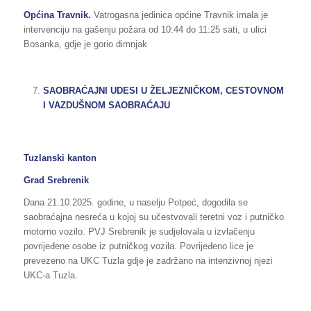
Općina Travnik.
Vatrogasna jedinica općine Travnik imala je
intervenciju na gašenju požara od 10:44 do 11:25 sati, u ulici
Bosanka, gdje je gorio dimnjak
SAOBRAĆAJNI UDESI U ŽELJEZNIČKOM, CESTOVNOM
I VAZDUŠNOM SAOBRAĆAJU
Tuzlanski kanton
Grad Srebrenik
Dana 21.10.2025. godine, u naselju Potpeć, dogodila se
saobraćajna nesreća u kojoj su učestvovali teretni voz i putničko
motorno vozilo. PVJ Srebrenik je sudjelovala u izvlačenju
povrijeđene osobe iz putničkog vozila. Povrijeđeno lice je
prevezeno na UKC Tuzla gdje je zadržano na intenzivnoj njezi
UKC-a Tuzla.