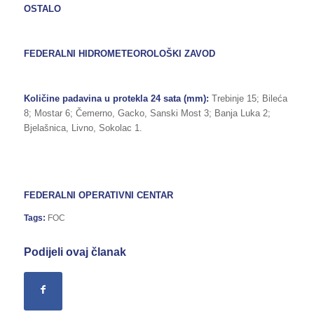
OSTALO
FEDERALNI HIDROMETEOROLOŠKI ZAVOD
Količine padavina u protekla 24 sata (mm):
Trebinje 15; Bileća
8; Mostar 6; Čemerno, Gacko, Sanski Most 3; Banja Luka 2;
Bjelašnica, Livno, Sokolac 1.
FEDERALNI OPERATIVNI CENTAR
Tags:
FOC
Podijeli ovaj članak