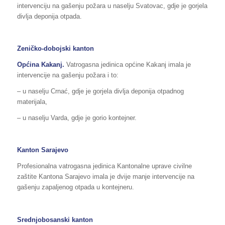
intervenciju na gašenju požara u naselju Svatovac, gdje je gorjela
divlja deponija otpada.
Zeničko-dobojski kanton
Općina Kakanj.
Vatrogasna jedinica općine Kakanj imala je
intervencije na gašenju požara i to:
– u naselju Crnać, gdje je gorjela divlja deponija otpadnog
materijala,
– u naselju Varda, gdje je gorio kontejner.
Kanton Sarajevo
Profesionalna vatrogasna jedinica Kantonalne uprave civilne
zaštite Kantona Sarajevo imala je dvije manje intervencije na
gašenju zapaljenog otpada u kontejneru.
Srednjobosanski kanton