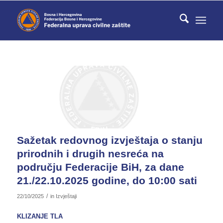
Sažetak redovnog izvještaja o stanju
prirodnih i drugih nesreća na
području Federacije BiH, za dane
21./22.10.2025 godine, do 10:00 sati
/
22/10/2025
in
Izvještaji
KLIZANJE TLA