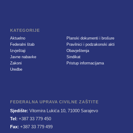
KATEGORIJE
Aktuelno
Planski dokumenti i brošure
Federalni štab
Pravilnici i podzakonski akti
Izvještaji
Obavještenja
Javne nabavke
Sindikat
Zakoni
Pristup informacijama
Uredbe
FEDERALNA UPRAVA CIVILNE ZAŠTITE
Sjedište:
Vitomira Lukića 10, 71000 Sarajevo
Tel:
+387 33 779 450
Fax:
+387 33 779 499