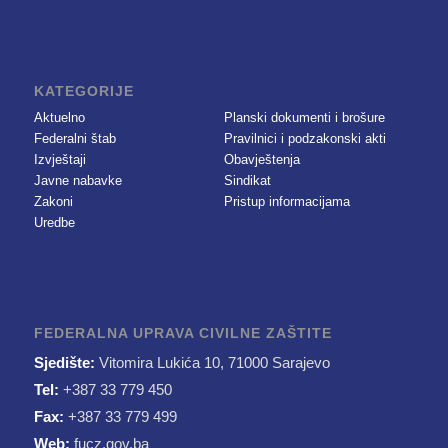
KATEGORIJE
Aktuelno
Planski dokumenti i brošure
Federalni štab
Pravilnici i podzakonski akti
Izvještaji
Obavještenja
Javne nabavke
Sindikat
Zakoni
Pristup informacijama
Uredbe
FEDERALNA UPRAVA CIVILNE ZAŠTITE
Sjedište:
Vitomira Lukića 10, 71000 Sarajevo
Tel:
+387 33 779 450
Fax:
+387 33 779 499
Web:
fucz.gov.ba