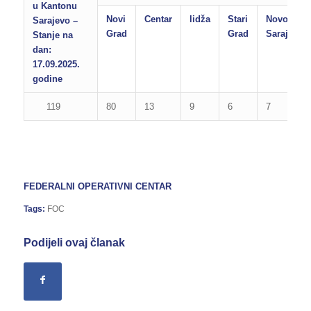
u Kantonu
Novi
Centar
lidža
Stari
Novo
Sarajevo –
Grad
Grad
Sarajevo
Stanje na
dan:
17.09.2025.
godine
119
80
13
9
6
7
FEDERALNI OPERATIVNI CENTAR
Tags:
FOC
Podijeli ovaj članak