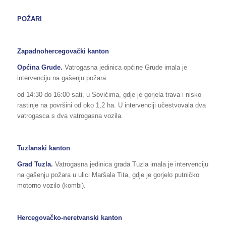
POŽARI
Zapadnohercegovački kanton
Općina Grude.
Vatrogasna jedinica općine Grude imala je
intervenciju na gašenju požara
od 14:30 do 16:00 sati, u Sovićima, gdje je gorjela trava i nisko
rastinje na površini od oko 1,2 ha. U intervenciji učestvovala dva
vatrogasca s dva vatrogasna vozila.
Tuzlanski kanton
Grad Tuzla.
Vatrogasna jedinica grada Tuzla imala je intervenciju
na gašenju požara u ulici Maršala Tita, gdje je gorjelo putničko
motorno vozilo (kombi).
Hercegovačko-neretvanski kanton