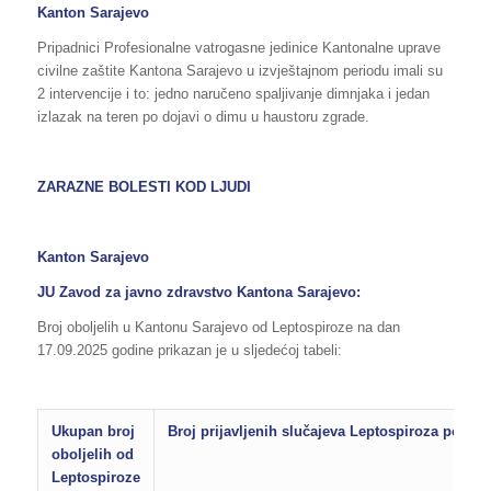
Kanton Sarajevo
Pripadnici Profesionalne vatrogasne jedinice Kantonalne uprave
civilne zaštite Kantona Sarajevo u izvještajnom periodu imali su
2 intervencije i to: jedno naručeno spaljivanje dimnjaka i jedan
izlazak na teren po dojavi o dimu u haustoru zgrade.
ZARAZNE BOLESTI KOD LJUDI
Kanton Sarajevo
JU Zavod za javno zdravstvo Kantona Sarajevo:
Broj oboljelih u Kantonu Sarajevo od Leptospiroze na dan
17.09.2025 godine prikazan je u sljedećoj tabeli:
Ukupan broj
Broj prijavljenih slučajeva Leptospiroza po op
oboljelih od
Leptospiroze