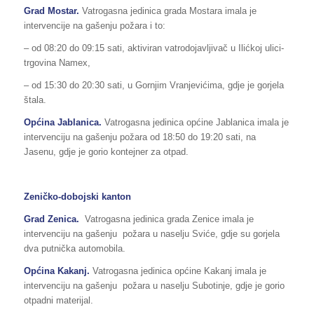
Grad Mostar.
Vatrogasna jedinica grada Mostara imala je
intervencije na gašenju požara i to:
– od 08:20 do 09:15 sati, aktiviran vatrodojavljivač u Ilićkoj ulici-
trgovina Namex,
– od 15:30 do 20:30 sati, u Gornjim Vranjevićima, gdje je gorjela
štala.
Općina Jablanica.
Vatrogasna jedinica općine Jablanica imala je
intervenciju na gašenju požara od 18:50 do 19:20 sati, na
Jasenu, gdje je gorio kontejner za otpad.
Zeničko-dobojski kanton
Grad Zenica.
Vatrogasna jedinica grada Zenice imala je
intervenciju na gašenju požara u naselju Sviće, gdje su gorjela
dva putnička automobila.
Općina Kakanj.
Vatrogasna jedinica općine Kakanj imala je
intervenciju na gašenju požara u naselju Subotinje, gdje je gorio
otpadni materijal.