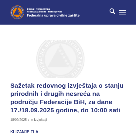
Sažetak redovnog izvještaja o stanju
prirodnih i drugih nesreća na
području Federacije BiH, za dane
17./18.09.2025 godine, do 10:00 sati
/
18/09/2025
in
Izvještaji
KLIZANJE TLA