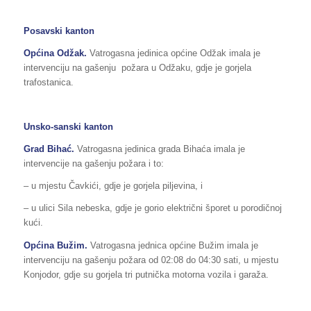
Posavski kanton
Općina Odžak.
Vatrogasna jedinica općine Odžak imala je
intervenciju na gašenju požara u Odžaku, gdje je gorjela
trafostanica.
Unsko-sanski kanton
Grad Bihać.
Vatrogasna jedinica grada Bihaća imala je
intervencije na gašenju požara i to:
– u mjestu Čavkići, gdje je gorjela piljevina, i
– u ulici Sila nebeska, gdje je gorio električni šporet u porodičnoj
kući.
Općina Bužim.
Vatrogasna jednica općine Bužim imala je
intervenciju na gašenju požara od 02:08 do 04:30 sati, u mjestu
Konjodor, gdje su gorjela tri putnička motorna vozila i garaža.