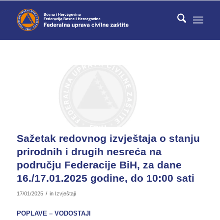
Sažetak redovnog izvještaja o stanju
prirodnih i drugih nesreća na
području Federacije BiH, za dane
16./17.01.2025 godine, do 10:00 sati
/
17/01/2025
in
Izvještaji
POPLAVE – VODOSTAJI