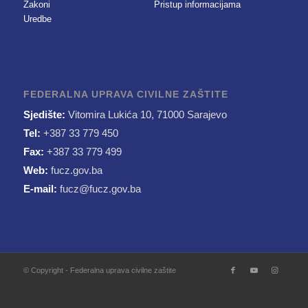
Zakoni
Pristup informacijama
Uredbe
FEDERALNA UPRAVA CIVILNE ZAŠTITE
Sjedište:
Vitomira Lukića 10, 71000 Sarajevo
Tel:
+387 33 779 450
Fax:
+387 33 779 499
Web:
fucz.gov.ba
E-mail:
fucz@fucz.gov.ba
© Copyright - Federalna uprava civilne zaštite