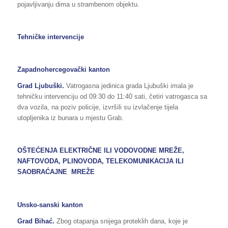
pojavljivanju dima u strambenom objektu.
Tehničke intervencije
Zapadnohercegovački kanton
Grad Ljubuški.
Vatrogasna jedinica grada Ljubuški imala je
tehničku intervenciju od 09:30 do 11:40 sati, četiri vatrogasca sa
dva vozila, na poziv policije, izvršili su izvlačenje tijela
utopljenika iz bunara u mjestu Grab.
OŠTEĆENJA ELEKTRIČNE ILI VODOVODNE MREŽE,
NAFTOVODA, PLINOVODA, TELEKOMUNIKACIJA ILI
SAOBRAĆAJNE MREŽE
Unsko-sanski kanton
Grad Bihać.
Zbog otapanja snijega proteklih dana, koje je