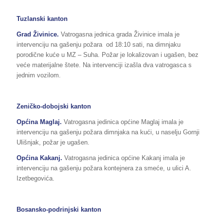
Tuzlanski kanton
Grad
Živinice
.
Vatrogasna jednica grada Živinice imala je
intervenciju na gašenju požara od 18:10 sati, na dimnjaku
porodične kuće u MZ – Suha. Požar je lokalizovan i ugašen, bez
veće materijalne štete. Na intervenciji izašla dva vatrogasca s
jednim vozilom.
Zeničko-dobojski kanton
Općina Maglaj.
Vatrogasna jedinica općine Maglaj imala je
intervenciju na gašenju požara dimnjaka na kući, u naselju Gornji
Ulišnjak, požar je ugašen.
Općina Kakanj.
Vatrogasna jedinica općine Kakanj imala je
intervenciju na gašenju požara kontejnera za smeće, u ulici A.
Izetbegovića.
Bosansko-podrinjski kanton