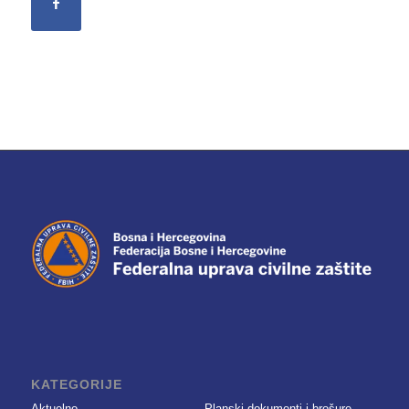
KATEGORIJE
Aktuelno
Planski dokumenti i brošure