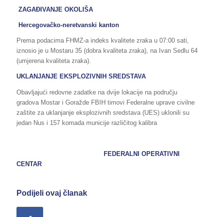
ZAGAĐIVANJE OKOLIŠA
Hercegovačko-neretvanski kanton
Prema podacima FHMZ-a indeks kvalitete zraka u 07:00 sati,
iznosio je u Mostaru 35 (dobra kvaliteta zraka), na Ivan Sedlu 64
(umjerena kvaliteta zraka).
UKLANJANJE EKSPLOZIVNIH SREDSTAVA
Obavljajući redovne zadatke na dvije lokacije na području
gradova Mostar i Goražde FBIH timovi Federalne uprave civilne
zaštite za uklanjanje eksplozivnih sredstava (UES) uklonili su
jedan Nus i 157 komada municije različitog kalibra
FEDERALNI OPERATIVNI
CENTAR
Podijeli ovaj članak