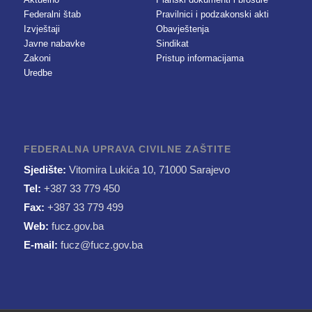
Federalni štab
Pravilnici i podzakonski akti
Izvještaji
Obavještenja
Javne nabavke
Sindikat
Zakoni
Pristup informacijama
Uredbe
FEDERALNA UPRAVA CIVILNE ZAŠTITE
Sjedište:
Vitomira Lukića 10, 71000 Sarajevo
Tel:
+387 33 779 450
Fax:
+387 33 779 499
Web:
fucz.gov.ba
E-mail:
fucz@fucz.gov.ba